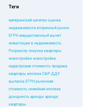
Теги
материнский капитал
оценка
недвижимости
вторичный рынок
ЕГРН
имущественный вычет
инвестиции в недвижимость
Росреестр
покупка квартиры
новостройки
новостройка
кадастровая стоимость
продажа
квартиры
ипотека
СФР
ДДУ
выписка ЕГРН
рыночная
стоимость
семейная ипотека
доходность аренды
аренда
квартиры