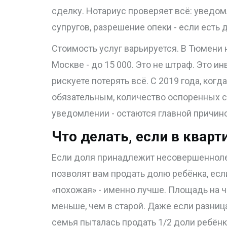
сделку. Нотариус проверяет всё: уведом
супругов, разрешение опеки - если есть д
Стоимость услуг варьируется. В Тюмени н
Москве - до 15 000. Это не штраф. Это и
рискуете потерять всё. С 2019 года, ког
обязательным, количество оспоренных с
уведомлении - остаются главной причин
Что делать, если в кварт
Если доля принадлежит несовершеннолет
позволят вам продать долю ребёнка, есл
«похожая» - именно лучше. Площадь на ч
меньше, чем в старой. Даже если разница 
семья пыталась продать 1/2 доли ребёнк