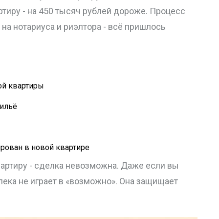
ртиру - на 450 тысяч рублей дороже. Процесс
 на нотариуса и риэлтора - всё пришлось
ой квартиры
жильё
ирован в новой квартире
артиру - сделка невозможна. Даже если вы
Опека не играет в «возможно». Она защищает