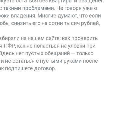
уете остаться без квартиры и без денег.
 с такими проблемами. Не говоря уже о
роки владения
. Многие думают, что если
обы снизить его на сотни тысяч рублей,
збирали на нашем сайте: как проверить
 ПФР, как не попасться на уловки при
Здесь нет пустых обещаний — только
 и не остаться с пустыми руками после
как подпишете договор.