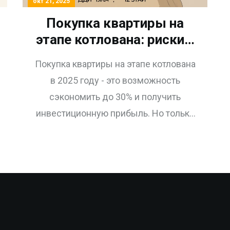
окт 21, 2025
Покупка квартиры на
этапе котлована: риски и
выгоды в 2025 году
Покупка квартиры на этапе котлована
в 2025 году - это возможность
сэкономить до 30% и получить
инвестиционную прибыль. Но только
если выбрать надежного
застройщика и перспективный район.
Риски: долгострой, изменение
проекта, низкое качество. Советы для
покупателей и инвесторов.