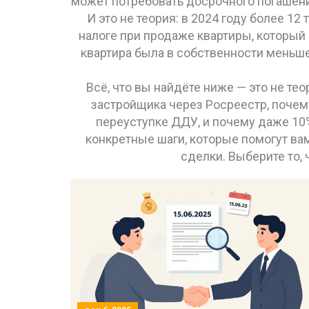
может потребовать досрочного погашения
И это не теория: в 2024 году более 1
налоге при продаже квартиры
,
который 
квартира была в собственности меньше 
Всё, что вы найдёте ниже — это не те
застройщика через Росреестр, почему
переуступке ДДУ, и почему даже 10
конкретные шаги, которые помогут вам
сделки. Выберите то, 