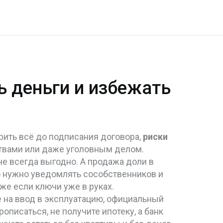
ь деньги и избежать
ерить всё до подписания договора,
риски
ствами или даже уголовным делом.
не всегда выгодно. А
продажа доли в
что нужно уведомлять сособственников и
аже если ключи уже в руках.
 на ввод в эксплуатацию
,
официальный
рописаться, не получите ипотеку, а банк