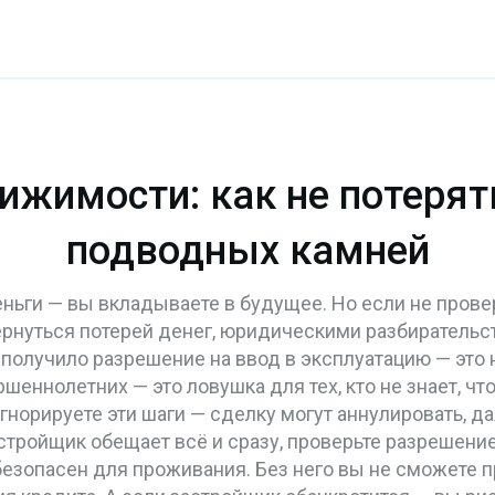
ижимости: как не потерят
подводных камней
деньги — вы вкладываете в будущее. Но если не пров
ернуться потерей денег, юридическими разбиратель
 получило разрешение на ввод в эксплуатацию
— это 
ершеннолетних
— это ловушка для тех, кто не знает, 
гнорируете эти шаги — сделку могут аннулировать, д
стройщик обещает всё и сразу, проверьте
разрешение
безопасен для проживания
. Без него вы не сможете п