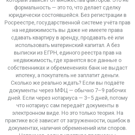
формальность — это то, что делает сделку
юридически состоявшейся. Без регистрации в
Росреестре
,
государственной системе учёта прав
на недвижимость
вы даже не имеете права
сдавать квартиру в аренду, продавать её или
использовать материнский капитал. А без
выписки из
ЕГРН
,
единого реестра прав на
недвижимость, где хранятся все данные о
собственниках и обременениях
банк не выдаст
ипотеку, а покупатель не заплатит деньги.
Сколько же реально ждать? Если вы подаёте
документы через МФЦ — обычно 7–9 рабочих
дней. Если через нотариуса — 3–5 дней, потому
что нотариус сам передаёт документы в
электронном виде. Но это только теория. На
практике всё зависит от загруженности, ошибок в
документах, наличия обременений или споров.