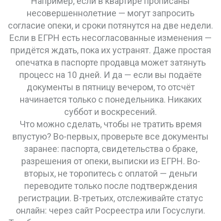
Например, если в квартире прописаны
несовершеннолетние — могут запросить
согласие опеки, и сроки потянутся на две недели.
Если в ЕГРН есть несогласованные изменения —
придётся ждать, пока их устранят. Даже простая
опечатка в паспорте продавца может затянуть
процесс на 10 дней. И да — если вы подаёте
документы в пятницу вечером, то отсчёт
начинается только с понедельника. Никаких
суббот и воскресений.
Что можно сделать, чтобы не тратить время
впустую? Во-первых, проверьте все документы
заранее: паспорта, свидетельства о браке,
разрешения от опеки, выписки из ЕГРН. Во-
вторых, не торопитесь с оплатой — деньги
переводите только после подтверждения
регистрации. В-третьих, отслеживайте статус
онлайн: через сайт Росреестра или Госуслуги.