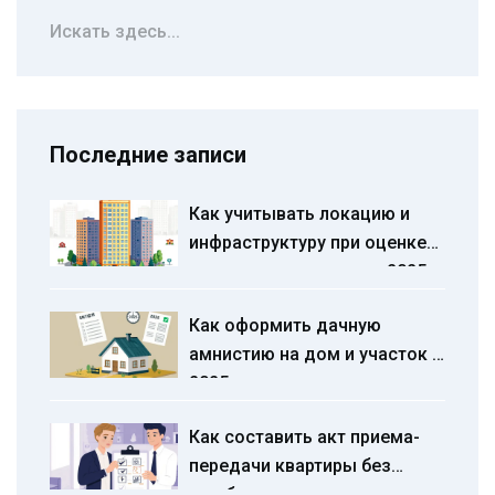
Последние записи
Как учитывать локацию и
инфраструктуру при оценке
стоимости квартиры в 2025
году
Как оформить дачную
амнистию на дом и участок в
2025 году: пошаговая
инструкция
Как составить акт приема-
передачи квартиры без
ошибок и споров: пошаговая