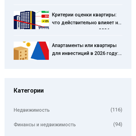
инструкция 2025 года
Критерии оценки квартиры:
что действительно влияет на
стоимость жилья в 2026 году
Апартаменты или квартиры
для инвестиций в 2026 году:
что выгоднее, доходность и
риски
Категории
(116)
Недвижимость
(94)
Финансы и недвижимость