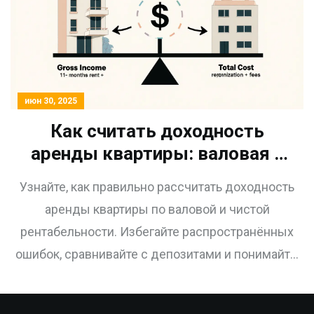
июн 30, 2025
Как считать доходность
аренды квартиры: валовая и
чистая рентабельность
Узнайте, как правильно рассчитать доходность
аренды квартиры по валовой и чистой
рентабельности. Избегайте распространённых
ошибок, сравнивайте с депозитами и понимайте,
стоит ли инвестировать в недвижимость в 2025
году.