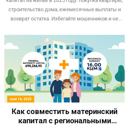
капитал на жилье в 2025 году: покупка квартиры,
строительство дома, ежемесячные выплаты и
возврат остатка. Избегайте мошенников и не
рискуйте уголовной ответственностью.
мая 16, 2025
Как совместить материнский
капитал с региональными