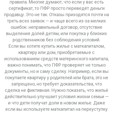
правила.
Многие думают, что если у вас есть
сертификат, то ПФР просто переведёт деньги
продавцу. Это не так. Отказы приходятся почти на
треть всех заявок — и чаще всего из-за мелких
ошибок: неправильный договор, отсутствие
выделения долей детям, или покупка у близких
родственников без соблюдения условий.
Если вы хотите купить
жилье с маткапиталом
,
квартиру или дом, приобретаемые с
использованием средств материнского капитала
,
важно понимать, что ПФР проверяет не только
документы, но и саму сделку. Например, если вы
покупаете квартиру у родителей или брата, это не
запрещено, но требует доказательства, что
сделка не фиктивная. Нужно показать, что жильё
действительно улучшает условия жизни семьи —
и что дети получат доли в новом жилье. Даже
если вы используете маткапитал на переуступку