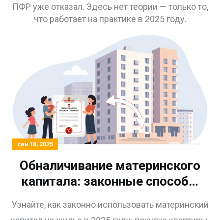
ПФР уже отказал. Здесь нет теории — только то,
что работает на практике в 2025 году.
сен 18, 2025
Обналичивание материнского
капитала: законные способы
использования средств на
Узнайте, как законно использовать материнский
жилье в 2025 году