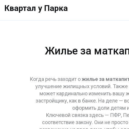
Квартал у Парка
Жилье за маткапи
Когда речь заходит о
жилье за маткапи
улучшение жилищных условий
. Также
может кардинально изменить вашу жи
застройщику, как в банке. На деле — в
оформить доли детям и
Ключевой связка здесь —
ПФР
,
Пе
соответствие закону
.
Они не просто