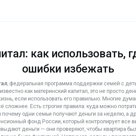
тал: как использовать, г
ошибки избежать
тал
,
федеральная программа поддержки семей с деть
 известно как
материнский капитал
, это не просто де
знь, если использовать его правильно.
Многие думаю
сё сложнее. Есть строгие правила: куда можно потрат
 почему одни семьи получают деньги за неделю, а дру
нсионный фонд России, который контролирует все в
 выдают деньги — они проверяют, чтобы квартира бы