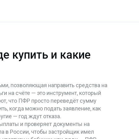
де купить и какие
ми, позволяющая направить средства на
ньги на счёте — это инструмент, который
т, что ПФР просто переведёт сумму
ить, когда можно подать заявление, как
гие — год ждут отказа.
ыплаты и проверяет документы на
ла в России, чтобы застройщик имел