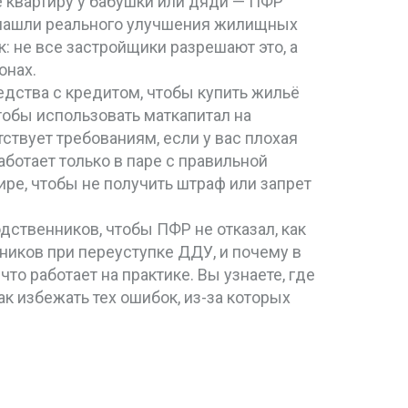
е квартиру у бабушки или дяди — ПФР
е нашли реального улучшения жилищных
: не все застройщики разрешают это, а
онах.
дства с кредитом, чтобы купить жильё
тобы использовать маткапитал на
тствует требованиям, если у вас плохая
аботает только в паре с правильной
ире, чтобы не получить штраф или запрет
дственников, чтобы ПФР не отказал, как
ников при переуступке ДДУ, и почему в
что работает на практике. Вы узнаете, где
к избежать тех ошибок, из-за которых