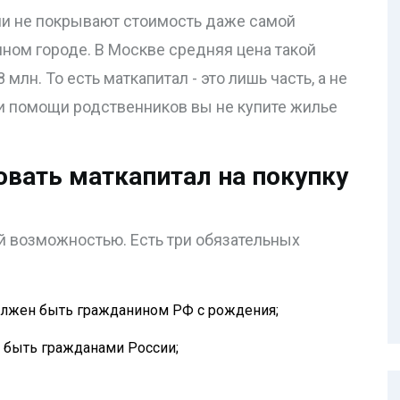
Они не покрывают стоимость даже самой
ном городе. В Москве средняя цена такой
8 млн. То есть маткапитал - это лишь часть, а не
ли помощи родственников вы не купите жилье
овать маткапитал на покупку
й возможностью. Есть три обязательных
должен быть гражданином РФ с рождения;
 быть гражданами России;