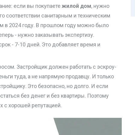
вание: если вы покупаете
жилой дом
, нужно
го соответствии санитарным и техническим
м в 2024 году. В прошлом году можно было
еперь - нужно заказывать экспертизу.
 срок - 7-10 дней. Это добавляет время и
росом. Застройщик должен работать с эскроу-
ьги туда, а не напрямую продавцу. И только
тройщику. Это безопасно, но долго. И если
статься без денег и без квартиры. Поэтому
х с хорошей репутацией.