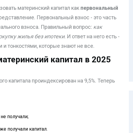
зовать материнский капитал как
первональный
представление. Первональный взнос - это часть
чального взноса. Правильный вопрос:
как
окупку жилья без ипотеки
. И ответ на него есть -
 и тонкостями, которые знают не все.
материнский капитал в 2025
ого капитала проиндексирован на 9,5%. Теперь
 не получали;
уже получали капитал.