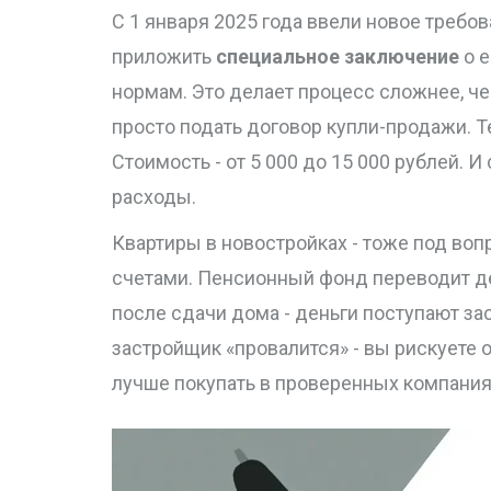
С 1 января 2025 года ввели новое требо
приложить
специальное заключение
о е
нормам. Это делает процесс сложнее, че
просто подать договор купли-продажи. Т
Стоимость - от 5 000 до 15 000 рублей. И
расходы.
Квартиры в новостройках - тоже под воп
счетами. Пенсионный фонд переводит ден
после сдачи дома - деньги поступают зас
застройщик «провалится» - вы рискуете о
лучше покупать в проверенных компания