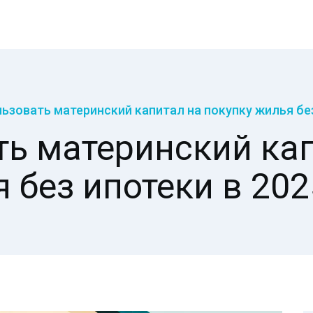
ьзовать материнский капитал на покупку жилья без
ть материнский кап
 без ипотеки в 202