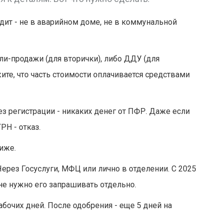
одит - не в аварийном доме, не в коммунальной
ли-продажи (для вторички), либо ДДУ (для
ите, что часть стоимости оплачивается средствами
з регистрации - никаких денег от ПФР. Даже если
РН - отказ.
иже.
ерез Госуслуги, МФЦ или лично в отделении. С 2025
 не нужно его запрашивать отдельно.
абочих дней. После одобрения - еще 5 дней на