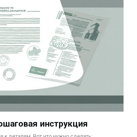
пошаговая инструкция
 к деталям. Вот что нужно сделать: