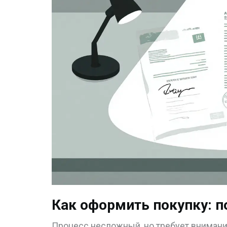
Как оформить покупку: 
Процесс несложный, но требует внимания