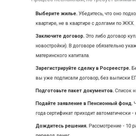
Выберите жилье.
Убедитесь, что оно подх
квартире, не в квартире с долгами по ЖКХ.
Заключите договор.
Это либо договор куп
новостройки). В договоре обязательно укаж
материнского капитала.
Зарегистрируйте сделку в Росреестре.
Бе
вы уже подписали договор, без выписки ЕГ
Подготовьте пакет документов.
Список н
Подайте заявление в Пенсионный фонд.
Ч
года сертификат приходит автоматически -
Дождитесь решения.
Рассмотрение - 10 р
перевод денег.