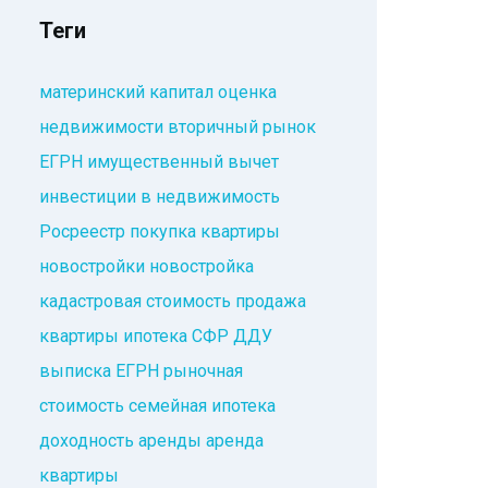
Теги
материнский капитал
оценка
недвижимости
вторичный рынок
ЕГРН
имущественный вычет
инвестиции в недвижимость
Росреестр
покупка квартиры
новостройки
новостройка
кадастровая стоимость
продажа
квартиры
ипотека
СФР
ДДУ
выписка ЕГРН
рыночная
стоимость
семейная ипотека
доходность аренды
аренда
квартиры