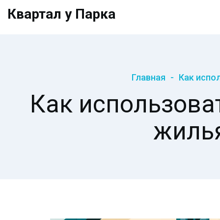
Квартал у Парка
Главная
Как испол
Как использова
жилья