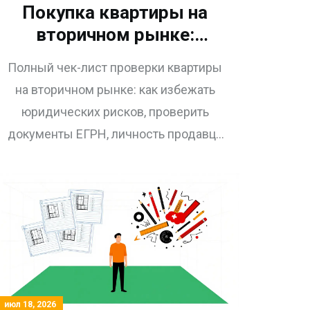
Покупка квартиры на
вторичном рынке:
полный чек-лист
Полный чек-лист проверки квартиры
проверки рисков в 2026
на вторичном рынке: как избежать
году
юридических рисков, проверить
документы ЕГРН, личность продавца
и техническое состояние объекта
перед покупкой.
июл 18, 2026