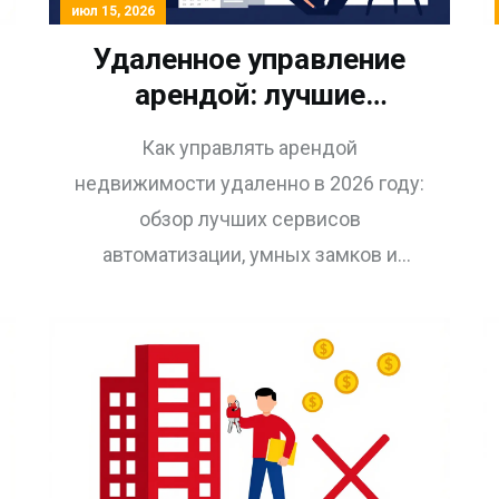
июл 15, 2026
Удаленное управление
арендой: лучшие
сервисы, автоматизация
Как управлять арендой
и реальные кейсы на
недвижимости удаленно в 2026 году:
2026 год
обзор лучших сервисов
автоматизации, умных замков и
стратегий повышения доходности без
личного присутствия.