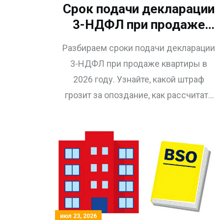
Срок подачи декларации
3-НДФЛ при продаже
квартиры: штрафы и
Разбираем сроки подачи декларации
правила в 2026 году
3-НДФЛ при продаже квартиры в
2026 году. Узнайте, какой штраф
грозит за опоздание, как рассчитать
налог и когда можно не платить
НДФЛ.
июл 23, 2026