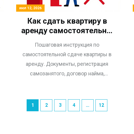
июл 12, 2026
Как сдать квартиру в
аренду самостоятельно:
пошаговая инструкция
Пошаговая инструкция по
для собственника
самостоятельной сдаче квартиры в
аренду. Документы, регистрация
самозанятого, договор найма,
проверка жильцов и акты приема-
передачи.
1
2
3
4
…
12