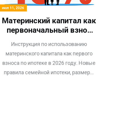
июл 11, 2026
Материнский капитал как
первоначальный взнос
по ипотеке в 2026 году:
Инструкция по использованию
новые правила и
материнского капитала как первого
пошаговая инструкция
взноса по ипотеке в 2026 году. Новые
правила семейной ипотеки, размеры
выплат и пошаговый алгоритм
оформления.