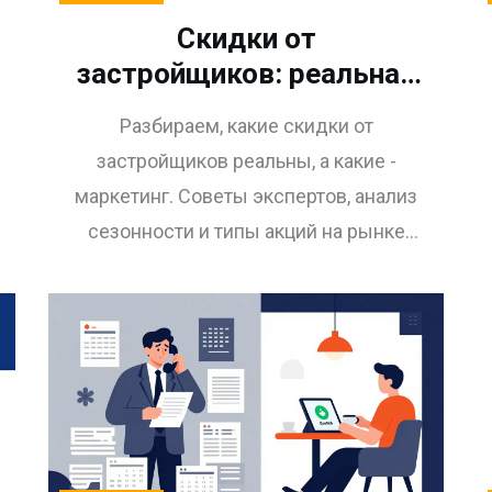
Скидки от
застройщиков: реальная
выгода или
Разбираем, какие скидки от
маркетинговая уловка в
застройщиков реальны, а какие -
2026 году
маркетинг. Советы экспертов, анализ
сезонности и типы акций на рынке
новостроек в 2026 году.