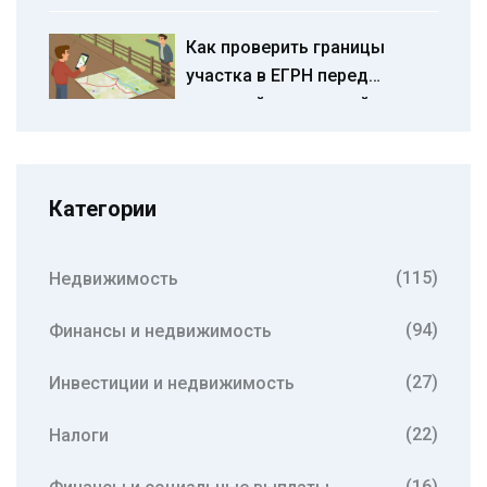
гид для инвесторов
Как проверить границы
участка в ЕГРН перед
покупкой загородной
недвижимости: полное
руководство
Категории
(115)
Недвижимость
(94)
Финансы и недвижимость
(27)
Инвестиции и недвижимость
(22)
Налоги
(16)