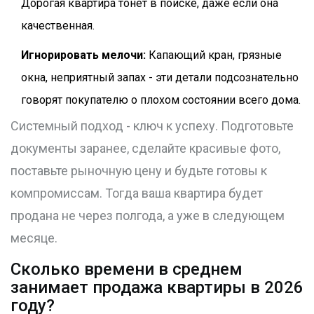
Дорогая квартира тонет в поиске, даже если она
качественная.
Игнорировать мелочи:
Капающий кран, грязные
окна, неприятный запах - эти детали подсознательно
говорят покупателю о плохом состоянии всего дома.
Системный подход - ключ к успеху. Подготовьте
документы заранее, сделайте красивые фото,
поставьте рыночную цену и будьте готовы к
компромиссам. Тогда ваша квартира будет
продана не через полгода, а уже в следующем
месяце.
Сколько времени в среднем
занимает продажа квартиры в 2026
году?