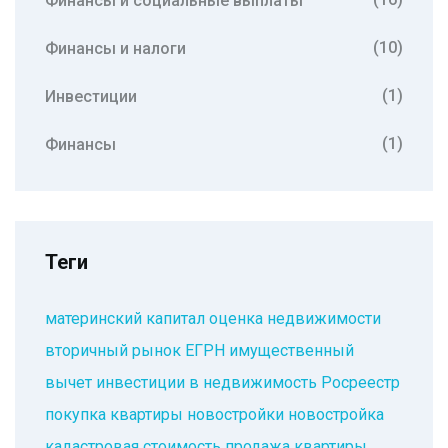
Финансы и социальные выплаты
(10)
Финансы и налоги
(1)
Инвестиции
(1)
Финансы
Теги
материнский капитал
оценка недвижимости
вторичный рынок
ЕГРН
имущественный
вычет
инвестиции в недвижимость
Росреестр
покупка квартиры
новостройки
новостройка
кадастровая стоимость
продажа квартиры