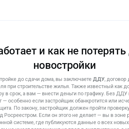
работает и как не потерять
новостройки
стройке до сдачи дома, вы заключаете
ДДУ
,
договор 
ля при строительстве жилья
. Также известный как
до
у в срок, а вам — внести деньги по графику. Без ДДУ 
г — особенно если застройщик обанкротится или исче
ащита. По закону, застройщик должен пройти проверку
д Росреестром. Если он этого не делает — вы в зоне 
нной системе, где публикуются данные о всех новых