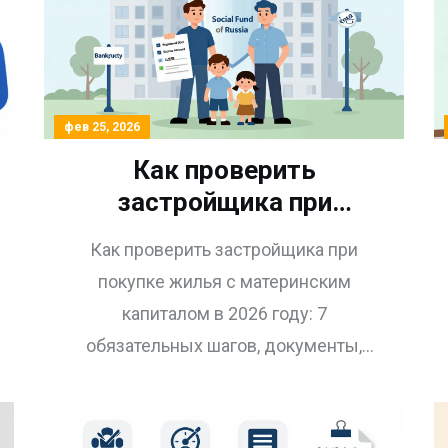
фев 25, 2026
Как проверить
застройщика при
покупке жилья с
Как проверить застройщика при
материнским капиталом:
покупке жилья с материнским
пошаговая инструкция
капиталом в 2026 году: 7
2026 года
обязательных шагов, документы,
риски и изменения в
законодательстве. Узнайте, как
избежать отказа и защитить свои