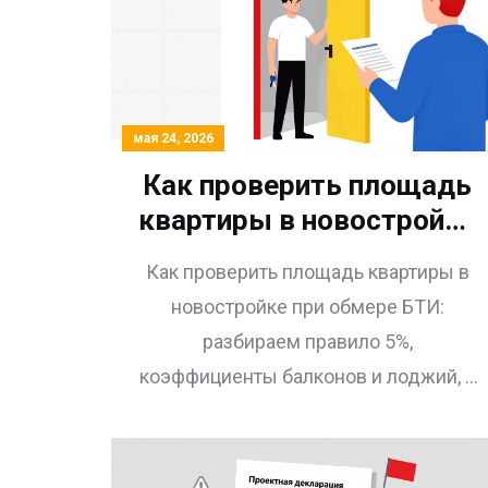
мая 24, 2026
Как проверить площадь
квартиры в новостройке
при обмере БТИ:
Как проверить площадь квартиры в
пошаговая инструкция
новостройке при обмере БТИ:
разбираем правило 5%,
коэффициенты балконов и лоджий, и
как не переплатить застройщику.