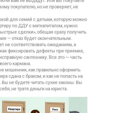
ключи вам не выдадут. Или вы покупаете
овому покупателю
, но не проверяет, не
кой для семей с детьми, которую можно
артиру по ДДУ с маткапиталом, нужно
быстрые сделки», обещая сразу получить
ния — отказ будет окончательным.
ет не соответствовать ожиданиям, а
 как фиксировать дефекты при приемке,
исправную сантехнику. Все это — часть
своего кармана.
 не мошенник, как правильно оформить
ира сдана с браком, и как не попасть на
. Вы не будете читать сухие законы. Вы
себя, не тратя деньги на юриста.