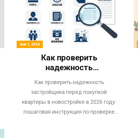
средства.
янв 1, 2026
Как проверить
надежность
застройщика перед
Как проверить надежность
покупкой квартиры в
застройщика перед покупкой
новостройке: пошаговая
квартиры в новостройке в 2026 году:
инструкция 2026 года
пошаговая инструкция по проверке
юридических документов, эскроу-
счетов, репутации и сроков сдачи.