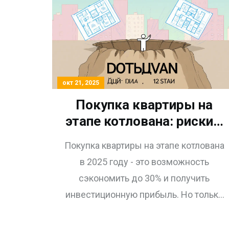
окт 21, 2025
Покупка квартиры на
этапе котлована: риски и
выгоды в 2025 году
Покупка квартиры на этапе котлована
в 2025 году - это возможность
сэкономить до 30% и получить
инвестиционную прибыль. Но только
если выбрать надежного
застройщика и перспективный район.