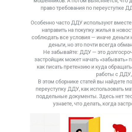
мошенников. А потом выясняется, что д
право требования по
переуступке Д
Особенно часто ДДУ используют вместе
направить на покупку жилья в новос
соблюдать все условия — иначе деньги 
деньги, но это почти всегда обм
Не забывайте: ДДУ — это долгосроч
застройщик может начать «забывать» п
как писать претензию и куда обращать
работы с ДДУ, 
В этом сборнике статей вы найдете п
переуступку ДДУ, как использовать матк
поддельные документы. Здесь нет теори
узнаете, что делать, когда заст