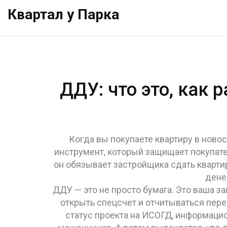
Квартал у Парка
ДДУ: что это, как 
Когда вы покупаете квартиру в ново
инструмент, который защищает покупате
он обязывает застройщика сдать квартир
дене
ДДУ — это не просто бумага. Это ваша з
открыть спецсчет и отчитываться пере
статус проекта на
ИСОГД
,
информацио