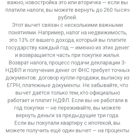
важно, новостройка это или вторичка — если вы
платили налоги, вы можете вернуть до 260 тысяч
рублей.
Этот вычет связан с несколькими важными
понятиями. Например,
налог на недвижимость
,
это 13% от вашего дохода, который вы платите
государству каждый год
— именно из этих денег
и возвращается часть при покупке жилья.
Возврат налога
,
процесс подачи декларации 3-
НДФЛ и получения денег от ФНС
требует точных
документов: договор купли-продажи, выписку из
ЕГРН, платежные документы. Не забывайте, что
вычет даётся только тем, кто официально
работает и платит НДФЛ. Если вы не работали в
год покупки — не переживайте, вы можете
вернуть деньги за предыдущие три года.
Если вы покупали квартиру с ипотекой, вы
можете получить ещё один вычет — на проценты