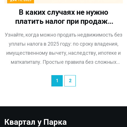
В каких случаях не нужно
платить налог при продаже
недвижимости в 2025 году
Узнайте, когда можно продать недвижимость без
уплаты налога в 2025 году: по сроку владения,
имущественному вычету, наследству, ипотеке и
маткапиталу. Простые правила без сложных
терминов.
1
2
Квартал у Парка