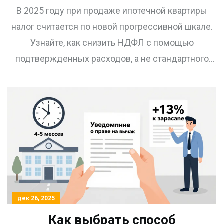
и остатком долга в 2025 году
В 2025 году при продаже ипотечной квартиры
налог считается по новой прогрессивной шкале.
Узнайте, как снизить НДФЛ с помощью
подтвержденных расходов, а не стандартного
вычета в 1 млн рублей, и почему остаток долга не
уменьшает налог.
дек 26, 2025
Как выбрать способ