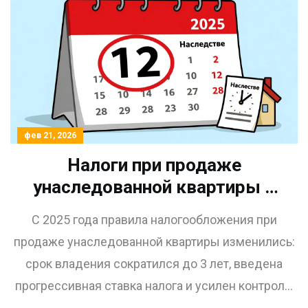
фев 21, 2026
Налоги при продаже
унаследованной квартиры в
2025 году: как считать НДФЛ
С 2025 года правила налогообложения при
и сэкономить
продаже унаследованной квартиры изменились:
срок владения сократился до 3 лет, введена
прогрессивная ставка налога и усилен контроль.
Узнайте, как правильно рассчитать НДФЛ и не