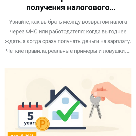
получения налогового
вычета: через ФНС или
Узнайте, как выбрать между возвратом налога
работодателя
через ФНС или работодателя: когда выгоднее
ждать, а когда сразу получать деньги на зарплату.
Четкие правила, реальные примеры и ловушки, о
которых не говорят.
дек 15, 2025