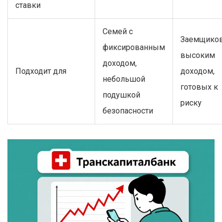
ставки
Семей с
Заемщиков
фиксированным
высоким
доходом,
Подходит для
доходом,
небольшой
готовых к
подушкой
риску
безопасности