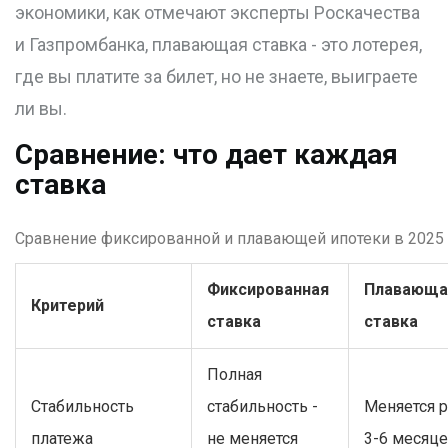
экономики, как отмечают эксперты Роскачества
и Газпромбанка, плавающая ставка - это лотерея,
где вы платите за билет, но не знаете, выиграете
ли вы.
Сравнение: что дает каждая
ставка
Сравнение фиксированной и плавающей ипотеки в 2025 
Фиксированная
Плавающа
Критерий
ставка
ставка
Полная
Стабильность
стабильность -
Меняется р
платежа
не меняется
3-6 месяц