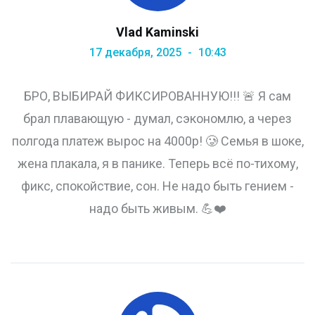
Vlad Kaminski
17 декабря, 2025
10:43
БРО, ВЫБИРАЙ ФИКСИРОВАННУЮ!!! 🚨 Я сам
брал плавающую - думал, сэкономлю, а через
полгода платеж вырос на 4000р! 🥲 Семья в шоке,
жена плакала, я в панике. Теперь всё по-тихому,
фикс, спокойствие, сон. Не надо быть гением -
надо быть живым. 💪❤️