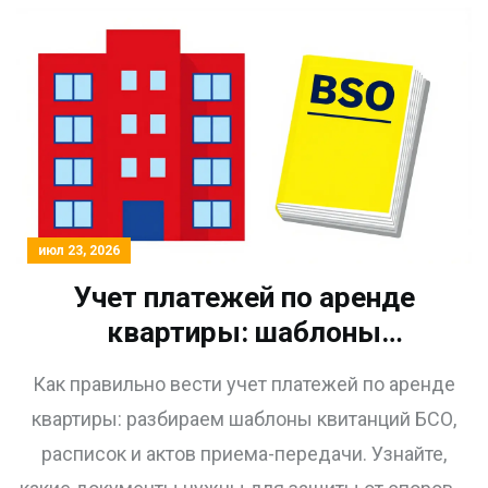
июл 23, 2026
Учет платежей по аренде
квартиры: шаблоны
квитанций БСО, расписки и
Как правильно вести учет платежей по аренде
акты приема-передачи
квартиры: разбираем шаблоны квитанций БСО,
расписок и актов приема-передачи. Узнайте,