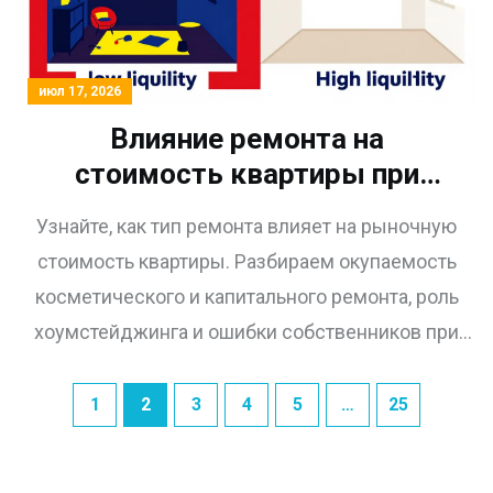
июл 17, 2026
Влияние ремонта на
стоимость квартиры при
оценке: реальные цифры и
Узнайте, как тип ремонта влияет на рыночную
советы
стоимость квартиры. Разбираем окупаемость
косметического и капитального ремонта, роль
хоумстейджинга и ошибки собственников при
оценке недвижимости.
1
2
3
4
5
…
25