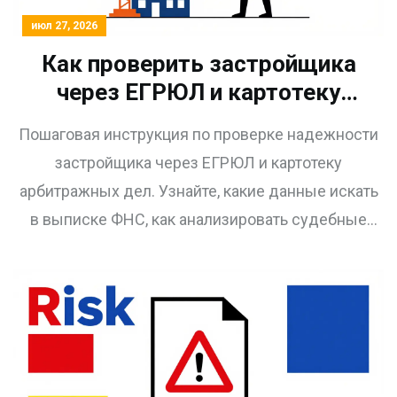
июл 27, 2026
Как проверить застройщика
через ЕГРЮЛ и картотеку
арбитражных дел: пошаговая
Пошаговая инструкция по проверке надежности
инструкция
застройщика через ЕГРЮЛ и картотеку
арбитражных дел. Узнайте, какие данные искать
в выписке ФНС, как анализировать судебные
дела и избегать мошенничества при покупке
квартиры в новостройке.