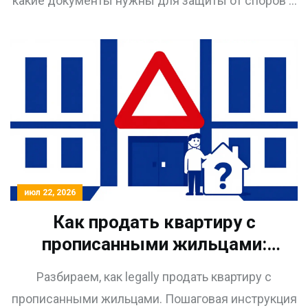
какие документы нужны для защиты от споров и
штрафов.
июл 22, 2026
Как продать квартиру с
прописанными жильцами:
пошаговый порядок снятия с
Разбираем, как legally продать квартиру с
регистрации в 2026 году
прописанными жильцами. Пошаговая инструкция