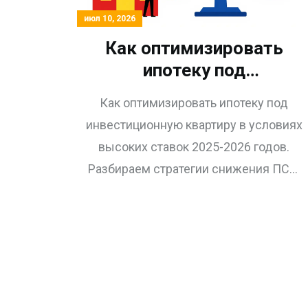
июл 10, 2026
Как оптимизировать
ипотеку под
инвестиционную
Как оптимизировать ипотеку под
квартиру в 2026 году:
инвестиционную квартиру в условиях
стратегии, ставки и риски
высоких ставок 2025-2026 годов.
Разбираем стратегии снижения ПСК,
досрочного погашения и управления
рисками для максимизации
доходности.