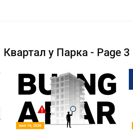
Квартал у Парка - Page 3
июл 16, 2026