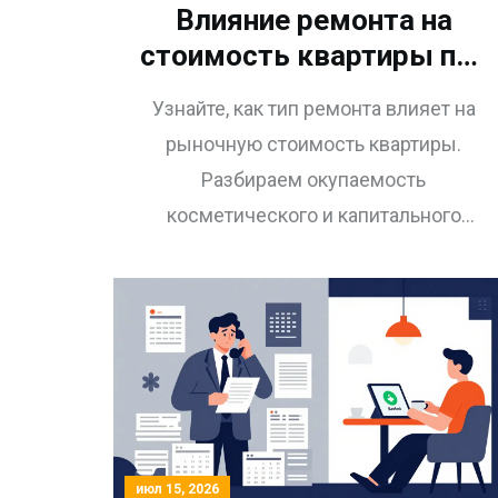
Влияние ремонта на
стоимость квартиры при
оценке: реальные цифры
Узнайте, как тип ремонта влияет на
и советы
рыночную стоимость квартиры.
Разбираем окупаемость
косметического и капитального
ремонта, роль хоумстейджинга и
ошибки собственников при оценке
недвижимости.
июл 15, 2026