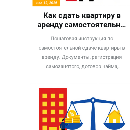
июл 12, 2026
Как сдать квартиру в
аренду самостоятельно:
пошаговая инструкция
Пошаговая инструкция по
для собственника
самостоятельной сдаче квартиры в
аренду. Документы, регистрация
самозанятого, договор найма,
проверка жильцов и акты приема-
передачи.