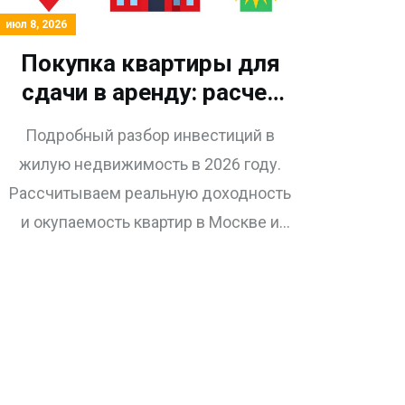
июл 8, 2026
Покупка квартиры для
сдачи в аренду: расчет
окупаемости и
Подробный разбор инвестиций в
доходности в 2026 году
жилую недвижимость в 2026 году.
Рассчитываем реальную доходность
и окупаемость квартир в Москве и
регионах, сравниваем с банковскими
вкладами и даем практические
советы по управлению арендным
бизнесом.