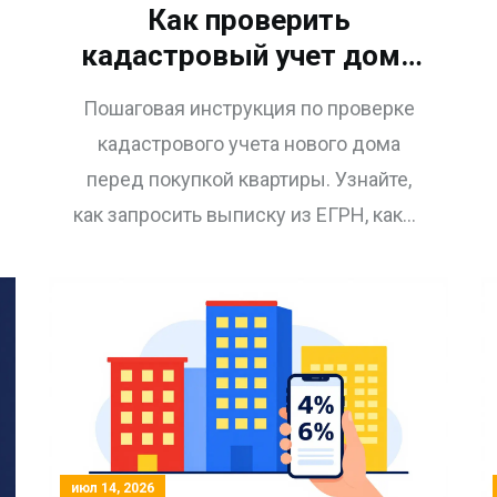
Как проверить
кадастровый учет дома
перед покупкой
Пошаговая инструкция по проверке
квартиры в новостройке:
кадастрового учета нового дома
пошаговая инструкция
перед покупкой квартиры. Узнайте,
как запросить выписку из ЕГРН, какие
статусы опасны и как избежать
юридических рисков при сделках с
новостройками.
июл 14, 2026