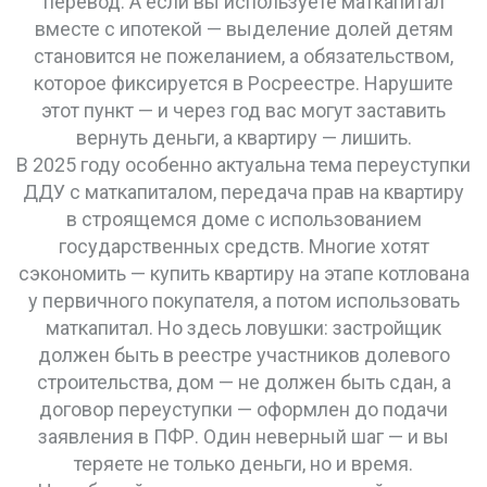
перевод. А если вы используете маткапитал
вместе с ипотекой — выделение долей детям
становится не пожеланием, а обязательством,
которое фиксируется в Росреестре. Нарушите
этот пункт — и через год вас могут заставить
вернуть деньги, а квартиру — лишить.
В 2025 году особенно актуальна тема
переуступки
ДДУ с маткапиталом
,
передача прав на квартиру
в строящемся доме с использованием
государственных средств
. Многие хотят
сэкономить — купить квартиру на этапе котлована
у первичного покупателя, а потом использовать
маткапитал. Но здесь ловушки: застройщик
должен быть в реестре участников долевого
строительства, дом — не должен быть сдан, а
договор переуступки — оформлен до подачи
заявления в ПФР. Один неверный шаг — и вы
теряете не только деньги, но и время.