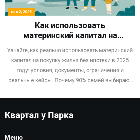
ноя 2, 2025
Как использовать
материнский капитал на
покупку жилья без ипотеки в
Узнайте, как реально использовать материнский
2025 году
капитал на покупку жилья без ипотеки в 2025
году: условия, документы, ограничения и
реальные кейсы. Почему 90% семей выбирают
ипотеку, а не полную оплату.
Квартал у Парка
Меню