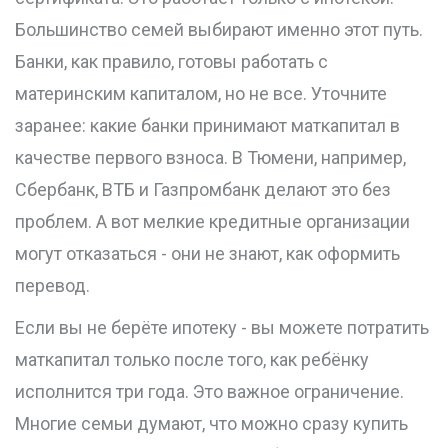
Большинство семей выбирают именно этот путь.
Банки, как правило, готовы работать с
материнским капиталом, но не все. Уточните
заранее: какие банки принимают маткапитал в
качестве первого взноса. В Тюмени, например,
Сбербанк, ВТБ и Газпромбанк делают это без
проблем. А вот мелкие кредитные организации
могут отказаться - они не знают, как оформить
перевод.
Если вы не берёте ипотеку - вы можете потратить
маткапитал только после того, как ребёнку
исполнится три года. Это важное ограничение.
Многие семьи думают, что можно сразу купить