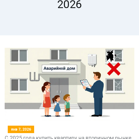
2026
янв 7, 2026
С 2025 года купить квартиру на вторичном рынке