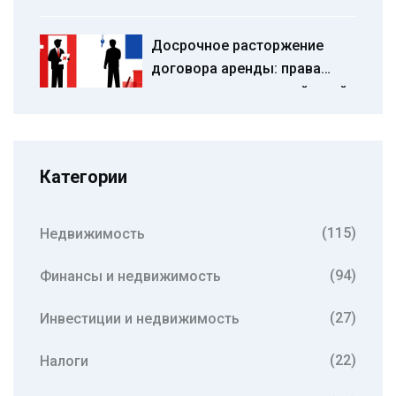
переплачивать за
коммуналку
Досрочное расторжение
договора аренды: права
сторон и алгоритм действий
Категории
(115)
Недвижимость
(94)
Финансы и недвижимость
(27)
Инвестиции и недвижимость
(22)
Налоги