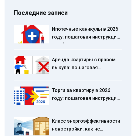
Последние записи
Ипотечные каникулы в 2026
году: пошаговая инструкция
по оформлению отсрочки
платежей
Аренда квартиры с правом
выкупа: пошаговая
инструкция, риски и
сравнение с ипотекой
Торги за квартиру в 2026
году: пошаговая инструкция,
лучшие площадки и жесткие
дедлайны
Класс энергоэффективности
новостройки: как не