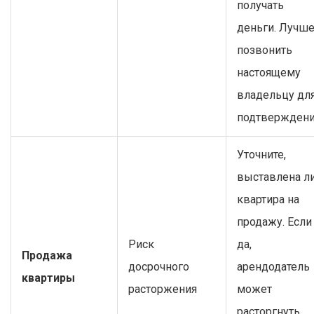
получать
деньги. Лучш
позвонить
настоящему
владельцу дл
подтверждени
Уточните,
выставлена л
квартира на
продажу. Если
Риск
да,
Продажа
досрочного
арендодатель
квартиры
расторжения
может
расторгнуть