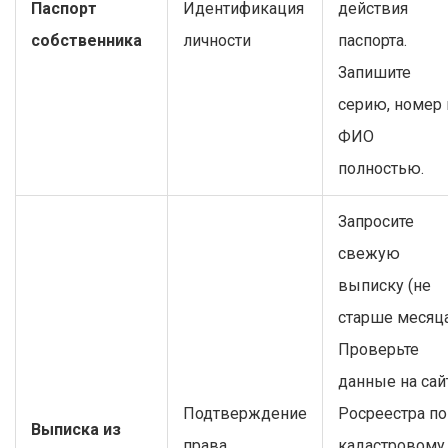
Паспорт
Идентификация
действия
собственника
личности
паспорта.
Запишите
серию, номер 
ФИО
полностью.
Запросите
свежую
выписку (не
старше месяца
Проверьте
данные на сай
Подтверждение
Росреестра по
Выписка из
права
кадастровому