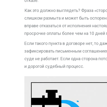
отказе.
Как это должно выглядеть? Фраза «стор
слишком размыта и может быть оспорена
вправе отказаться от исполнения насто
просрочке оплаты более чем на 10 дней 
Если такого пункта в договоре нет, то д
зафиксировать письменным соглашением 
суде не работает. Если одна сторона пот
и дорогой судебный процесс.