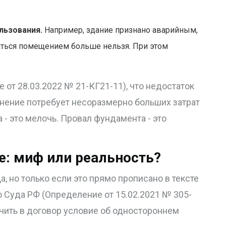
льзования.
Например, здание признано аварийным,
аться помещением больше нельзя. При этом
от 28.03.2022 № 21-КГ21-11), что недостаток
анение потребует несоразмерно больших затрат
 - это мелочь. Провал фундамента - это
е: миф или реальность?
, но только если это прямо прописано в тексте
 Суда РФ (Определение от 15.02.2021 № 305-
чить в договор условие об одностороннем