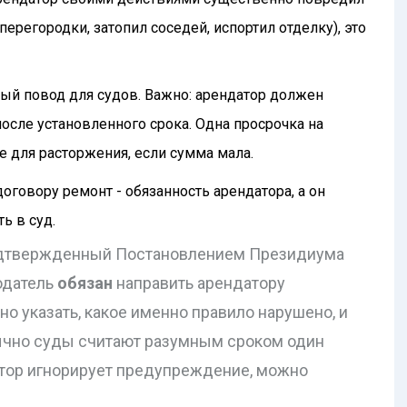
регородки, затопил соседей, испортил отделку), это
ый повод для судов. Важно: арендатор должен
после установленного срока. Одна просрочка на
е для расторжения, если сумма мала.
договору ремонт - обязанность арендатора, а он
ь в суд.
подтвержденный Постановлением Президиума
додатель
обязан
направить арендатору
о указать, какое именно правило нарушено, и
бычно суды считают разумным сроком один
атор игнорирует предупреждение, можно