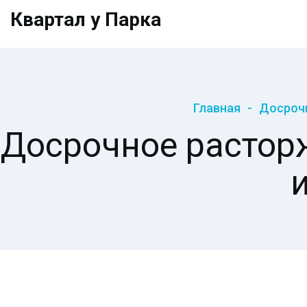
Квартал у Парка
Главная
Досрочн
Досрочное растор