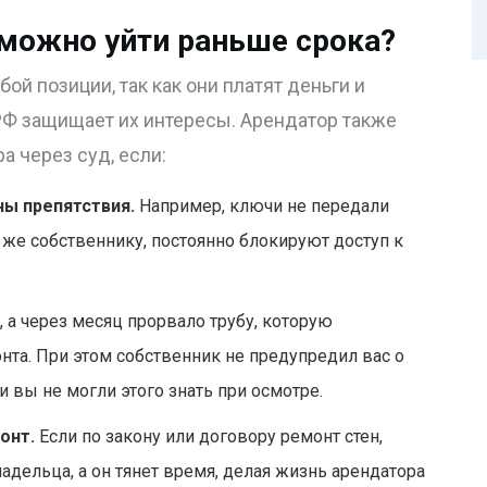
 можно уйти раньше срока?
ой позиции, так как они платят деньги и
 РФ защищает их интересы. Арендатор также
 через суд, если:
ы препятствия.
Например, ключи не передали
же собственнику, постоянно блокируют доступ к
 а через месяц прорвало трубу, которую
та. При этом собственник не предупредил вас о
и вы не могли этого знать при осмотре.
онт.
Если по закону или договору ремонт стен,
адельца, а он тянет время, делая жизнь арендатора