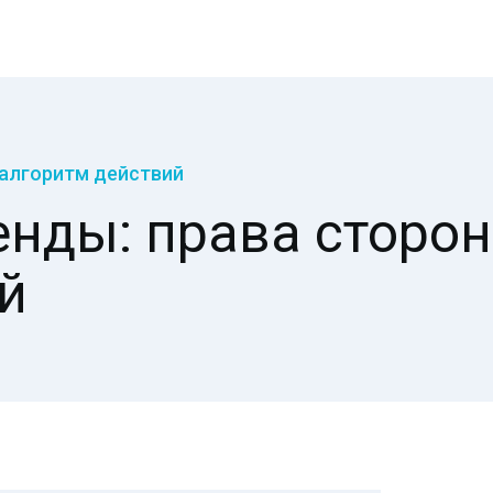
 алгоритм действий
нды: права сторон
й