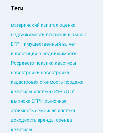
Теги
материнский капитал
оценка
недвижимости
вторичный рынок
ЕГРН
имущественный вычет
инвестиции в недвижимость
Росреестр
покупка квартиры
новостройки
новостройка
кадастровая стоимость
продажа
квартиры
ипотека
СФР
ДДУ
выписка ЕГРН
рыночная
стоимость
семейная ипотека
доходность аренды
аренда
квартиры