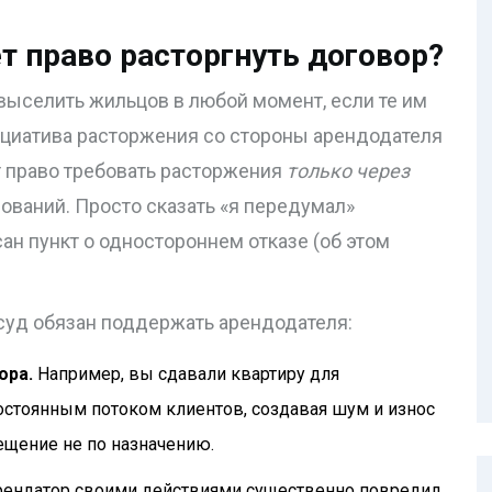
т право расторгнуть договор?
выселить жильцов в любой момент, если те им
нициатива расторжения со стороны арендодателя
т право требовать расторжения
только через
ований. Просто сказать «я передумал»
сан пункт о одностороннем отказе (об этом
 суд обязан поддержать арендодателя:
ора.
Например, вы сдавали квартиру для
остоянным потоком клиентов, создавая шум и износ
ещение не по назначению.
рендатор своими действиями существенно повредил