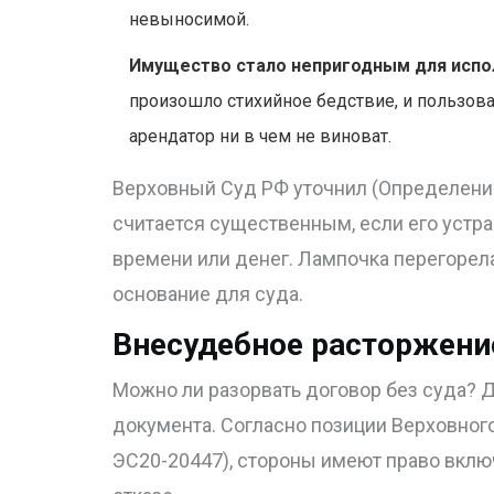
невыносимой.
Имущество стало непригодным для испо
произошло стихийное бедствие, и пользов
арендатор ни в чем не виноват.
Верховный Суд РФ уточнил (Определение 
считается существенным, если его устр
времени или денег. Лампочка перегорела
основание для суда.
Внесудебное расторжени
Можно ли разорвать договор без суда? Да
документа. Согласно позиции Верховного
ЭС20-20447), стороны имеют право вклю