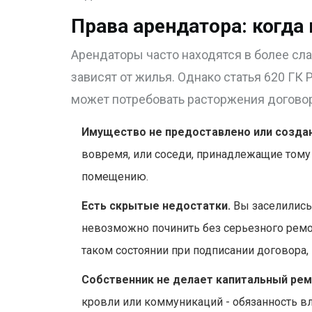
Права арендатора: когда
Арендаторы часто находятся в более слаб
зависят от жилья. Однако статья 620 ГК
может потребовать расторжения договора
Имущество не предоставлено или создан
вовремя, или соседи, принадлежащие тому 
помещению.
Есть скрытые недостатки.
Вы заселились,
невозможно починить без серьезного ремон
таком состоянии при подписании договора, 
Собственник не делает капитальный рем
кровли или коммуникаций - обязанность вл