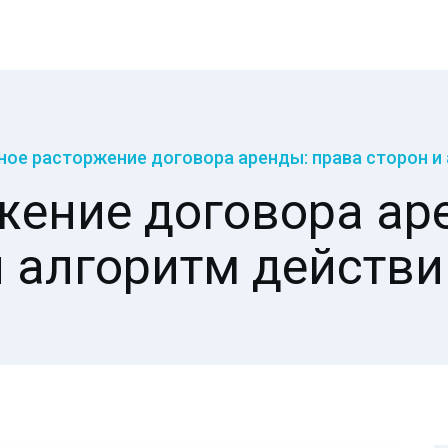
ое расторжение договора аренды: права сторон и
жение договора аре
и алгоритм действи