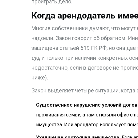
проиграть дело.
Когда арендодатель имее
Многие собственники думают, что могут 
надоели. Закон говорит об обратном. И
защищена статьей 619 ГК РФ, но она дае
суд
и только при наличии конкретных осн
недостаточно, если в договоре не пропи
ниже).
Закон выделяет четыре ситуации, когда
Существенное нарушение условий догов
проживания семьи, а там открыли офис с п
имущества. Или арендатор использует пом
Ухудшение состояния имущества.
Если а