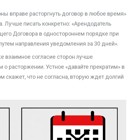
оны вправе расторгнуть договор в любое время»
. Лучше писать конкретно: «Арендодатель
ящего Договора в одностороннем порядке при
путем направления уведомления за 30 дней».
аже взаимное согласие сторон лучше
о расторжении. Устное «давайте прекратим» в
ом скажет, что не согласна, вторую ждет долгий