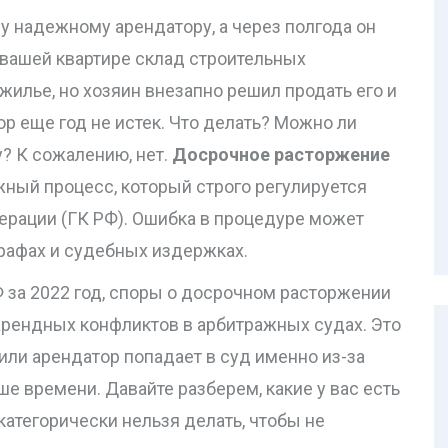
у надежному арендатору, а через полгода он
в вашей квартире склад строительных
жилье, но хозяин внезапно решил продать его и
ор еще год не истек. Что делать? Можно ли
? К сожалению, нет.
Досрочное расторжение
жный процесс, который строго регулируется
рации (ГК РФ)
.
Ошибка в процедуре может
трафах и судебных издержках.
 за 2022 год, споры о досрочном расторжении
 арендных конфликтов в арбитражных судах. Это
или арендатор попадает в суд именно из-за
е времени. Давайте разберем, какие у вас есть
 категорически нельзя делать, чтобы не