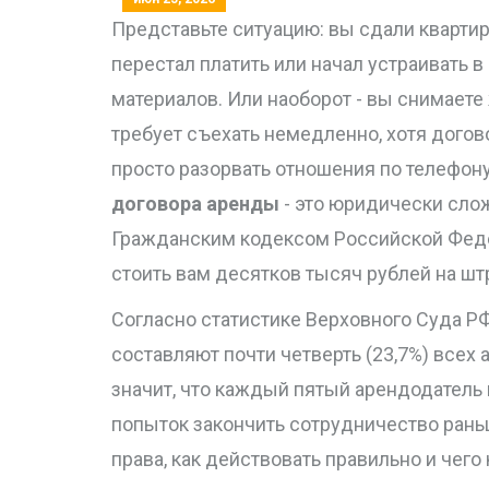
Представьте ситуацию: вы сдали квартир
перестал платить или начал устраивать 
материалов. Или наоборот - вы снимаете 
требует съехать немедленно, хотя догов
просто разорвать отношения по телефону
договора аренды
- это юридически сло
Гражданским кодексом Российской Феде
стоить вам десятков тысяч рублей на ш
Согласно статистике Верховного Суда РФ
составляют почти четверть (23,7%) всех
значит, что каждый пятый арендодатель 
попыток закончить сотрудничество раньш
права, как действовать правильно и чего