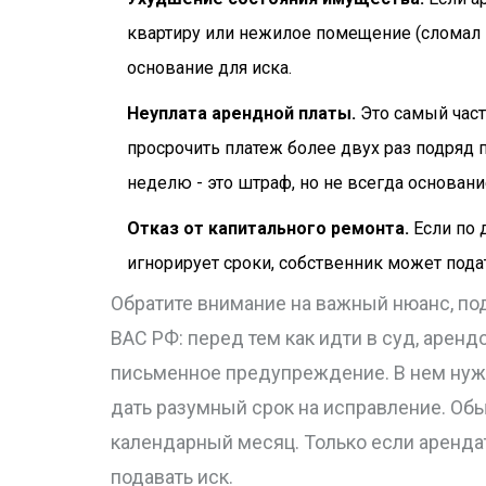
квартиру или нежилое помещение (сломал пе
основание для иска.
Неуплата арендной платы.
Это самый част
просрочить платеж более двух раз подряд 
неделю - это штраф, но не всегда основани
Отказ от капитального ремонта.
Если по 
игнорирует сроки, собственник может подат
Обратите внимание на важный нюанс, 
ВАС РФ: перед тем как идти в суд, арен
письменное предупреждение. В нем нужн
дать разумный срок на исправление. О
календарный месяц. Только если аренд
подавать иск.