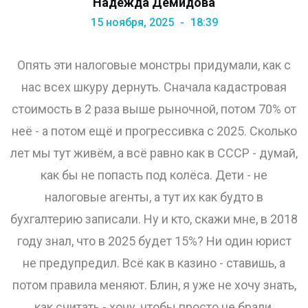
Надежда Демидова
15 ноября, 2025
18:39
Опять эти налоговые монстры придумали, как с
нас всех шкуру дернуть. Сначала кадастровая
стоимость в 2 раза выше рыночной, потом 70% от
неё - а потом ещё и прогрессивка с 2025. Сколько
лет мы тут живём, а всё равно как в СССР - думай,
как бы не попасть под колёса. Дети - не
налоговые агенты, а тут их как будто в
бухгалтерию записали. Ну и кто, скажи мне, в 2018
году знал, что в 2025 будет 15%? Ни один юрист
не предупредил. Всё как в казино - ставишь, а
потом правила меняют. Блин, я уже не хочу знать,
как считать - хочу, чтобы просто не брали.