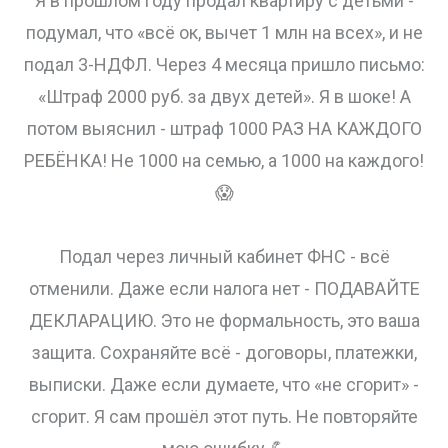
Я в прошлом году продал квартиру с детьми -
подумал, что «всё ок, вычет 1 млн на всех», и не
подал 3-НДФЛ. Через 4 месяца пришло письмо:
«Штраф 2000 руб. за двух детей». Я в шоке! А
потом выяснил - штраф 1000 РАЗ НА КАЖДОГО
РЕБЁНКА! Не 1000 на семью, а 1000 на каждого!
😱
Подал через личный кабинет ФНС - всё
отменили. Даже если налога нет - ПОДАВАЙТЕ
ДЕКЛАРАЦИЮ. Это не формальность, это ваша
защита. Сохраняйте всё - договоры, платежки,
выписки. Даже если думаете, что «не сгорит» -
сгорит. Я сам прошёл этот путь. Не повторяйте