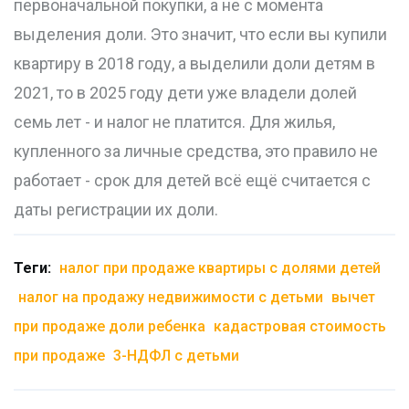
первоначальной покупки, а не с момента
выделения доли. Это значит, что если вы купили
квартиру в 2018 году, а выделили доли детям в
2021, то в 2025 году дети уже владели долей
семь лет - и налог не платится. Для жилья,
купленного за личные средства, это правило не
работает - срок для детей всё ещё считается с
даты регистрации их доли.
Теги:
налог при продаже квартиры с долями детей
налог на продажу недвижимости с детьми
вычет
при продаже доли ребенка
кадастровая стоимость
при продаже
3-НДФЛ с детьми