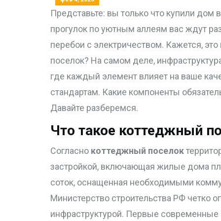
Представьте: вы только что купили дом 
прогулок по уютным аллеям вас ждут ра
перебои с электричеством. Кажется, это 
поселок? На самом деле, инфраструктура
где каждый элемент влияет на ваше каче
стандартам. Какие компоненты обязател
Давайте разберемся.
Что такое коттеджный по
Согласно
коттеджный поселок
террито
застройкой, включающая жилые дома площ
соток, оснащенная необходимыми комму
Министерство строительства РФ четко оп
инфраструктурой. Первые современные п