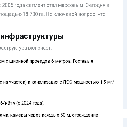
 2005 года сегмент стал массовым. Сегодня в
лощадью 18 700 га. Но ключевой вопрос: что
 инфраструктуры
раструктура включает:
м с шириной проездов 6 метров. Гостевые
 на участок) и канализация с ЛОС мощностью 1,5 м³/
/кВт·ч (с 2024 года).
тами, камеры через каждые 50 м, ограждение