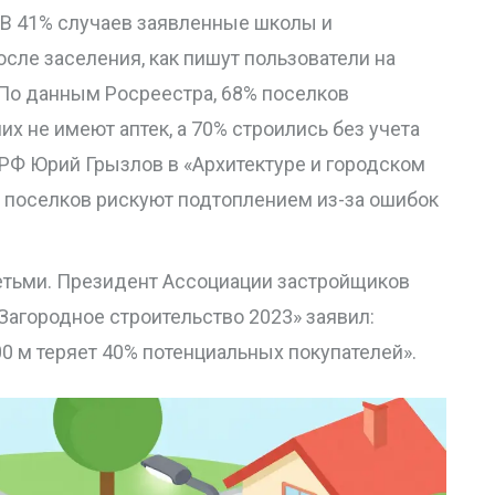
 В 41% случаев заявленные школы и
осле заселения, как пишут пользователи на
). По данным Росреестра, 68% поселков
их не имеют аптек, а 70% строились без учета
 РФ Юрий Грызлов в «Архитектуре и городском
% поселков рискуют подтоплением из-за ошибок
етьми. Президент Ассоциации застройщиков
Загородное строительство 2023» заявил:
00 м теряет 40% потенциальных покупателей».