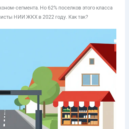
оном-сегмента. Но 62% поселков этого класса
исты НИИ ЖКХ в 2022 году. Как так?