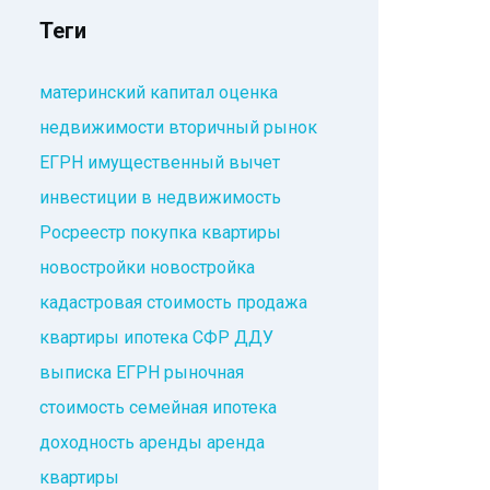
Теги
материнский капитал
оценка
недвижимости
вторичный рынок
ЕГРН
имущественный вычет
инвестиции в недвижимость
Росреестр
покупка квартиры
новостройки
новостройка
кадастровая стоимость
продажа
квартиры
ипотека
СФР
ДДУ
выписка ЕГРН
рыночная
стоимость
семейная ипотека
доходность аренды
аренда
квартиры