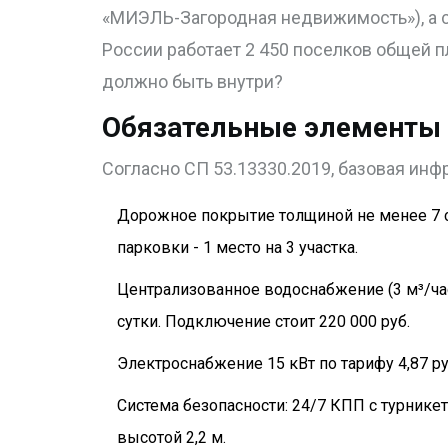
«МИЭЛЬ-Загородная недвижимость»), а с
России работает 2 450 поселков общей п
должно быть внутри?
Обязательные элементы
Согласно СП 53.13330.2019, базовая инф
Дорожное покрытие толщиной не менее 7 с
парковки - 1 место на 3 участка.
Централизованное водоснабжение (3 м³/час
сутки. Подключение стоит 220 000 руб.
Электроснабжение 15 кВт по тарифу 4,87 руб
Система безопасности: 24/7 КПП с турнике
высотой 2,2 м.