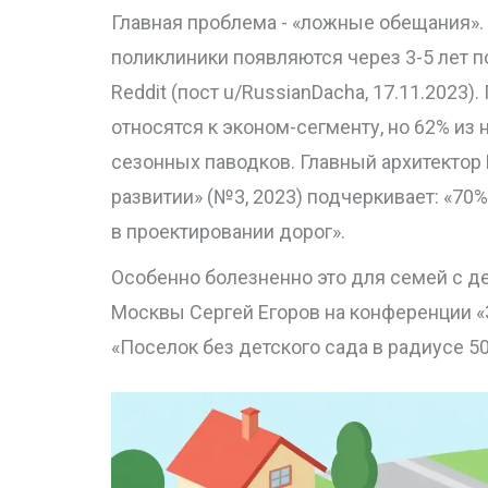
Главная проблема - «ложные обещания».
поликлиники появляются через 3-5 лет п
Reddit (пост u/RussianDacha, 17.11.2023
относятся к эконом-сегменту, но 62% из н
сезонных паводков. Главный архитектор
развитии» (№3, 2023) подчеркивает: «70
в проектировании дорог».
Особенно болезненно это для семей с д
Москвы Сергей Егоров на конференции «
«Поселок без детского сада в радиусе 5