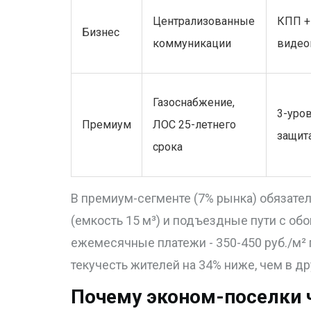
Централизованные
КПП +
Бизнес
коммуникации
видео
Газоснабжение,
3-уро
Премиум
ЛОС 25-летнего
защит
срока
В премиум-сегменте (7% рынка) обязат
(емкость 15 м³) и подъездные пути с обо
ежемесячные платежи - 350-450 руб./м² п
текучесть жителей на 34% ниже, чем в др
Почему эконом-поселки 