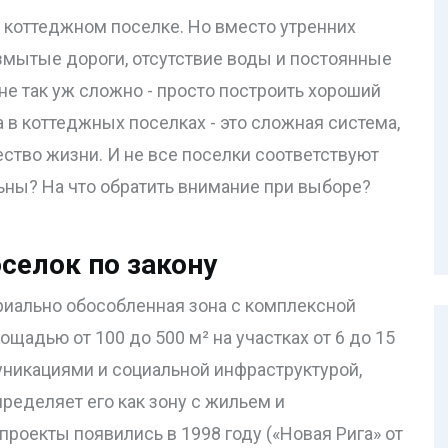
в коттеджном поселке. Но вместо утренних
змытые дороги, отсутствие воды и постоянные
не так уж сложно - просто построить хороший
 в коттеджных поселках - это сложная система,
ство жизни. И не все поселки соответствуют
ьны? На что обратить внимание при выборе?
селок по закону
риально обособленная зона с комплексной
адью от 100 до 500 м² на участках от 6 до 15
никациями и социальной инфраструктурой
,
ределяет его как зону с жильем и
роекты появились в 1998 году («Новая Рига» от