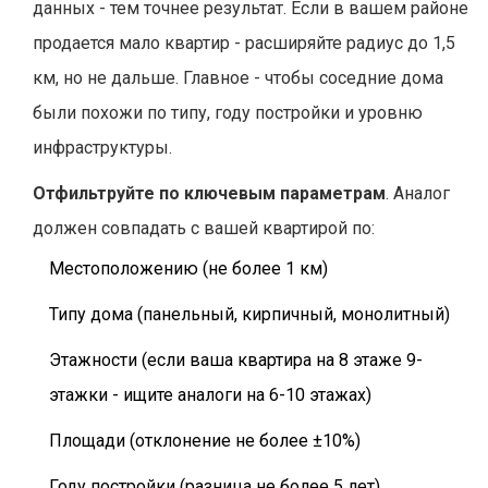
данных - тем точнее результат. Если в вашем районе
продается мало квартир - расширяйте радиус до 1,5
км, но не дальше. Главное - чтобы соседние дома
были похожи по типу, году постройки и уровню
инфраструктуры.
Отфильтруйте по ключевым параметрам
. Аналог
должен совпадать с вашей квартирой по:
Местоположению (не более 1 км)
Типу дома (панельный, кирпичный, монолитный)
Этажности (если ваша квартира на 8 этаже 9-
этажки - ищите аналоги на 6-10 этажах)
Площади (отклонение не более ±10%)
Году постройки (разница не более 5 лет)