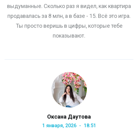
выдуманные. Сколько раз я видел, как квартира
продавалась за 8 млн, а в базе - 15. Всё это игра.
Ты просто веришь в цифры, которые тебе
показывают.
Оксана Даутова
1 января, 2026
18:51