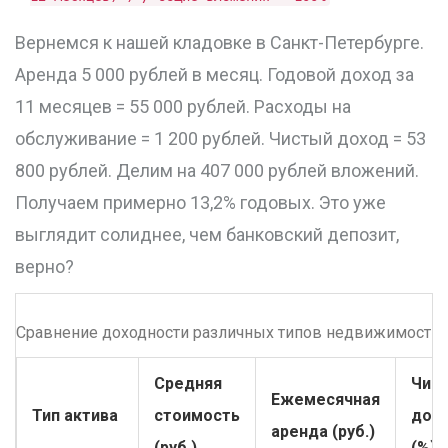
Вернемся к нашей кладовке в Санкт-Петербурге.
Аренда 5 000 рублей в месяц. Годовой доход за
11 месяцев = 55 000 рублей. Расходы на
обслуживание = 1 200 рублей. Чистый доход = 53
800 рублей. Делим на 407 000 рублей вложений.
Получаем примерно 13,2% годовых. Это уже
выглядит солиднее, чем банковский депозит,
верно?
Сравнение доходности различных типов недвижимости (
Средняя
Чис
Ежемесячная
Тип актива
стоимость
дох
аренда (руб.)
(руб.)
(%)