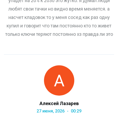
упадет на 20% к 2030 это жутко. я думал люди
любят свои тачки но видно время меняется. а
насчет кладовок то у меня сосед как раз одну
купил и говорит что там постоянно кто то живет
только ключи теряют постоянно хз правда ли это
Алексей Лазарев
27 июня, 2026
00:29