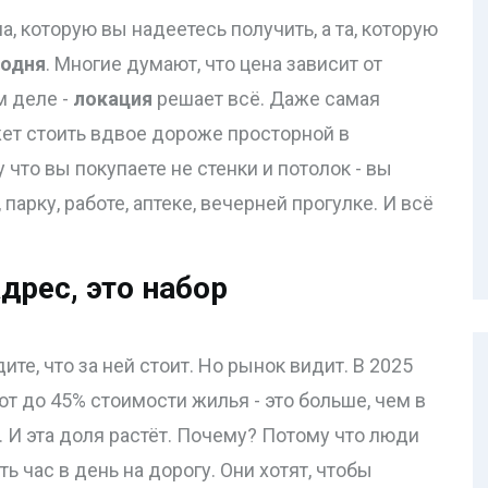
а, которую вы надеетесь получить, а та, которую
годня
. Многие думают, что цена зависит от
м деле -
локация
решает всё. Даже самая
ет стоить вдвое дороже просторной в
что вы покупаете не стенки и потолок - вы
 парку, работе, аптеке, вечерней прогулке. И всё
адрес, это набор
ите, что за ней стоит. Но рынок видит. В 2025
т до 45% стоимости жилья - это больше, чем в
%. И эта доля растёт. Почему? Потому что люди
ть час в день на дорогу. Они хотят, чтобы