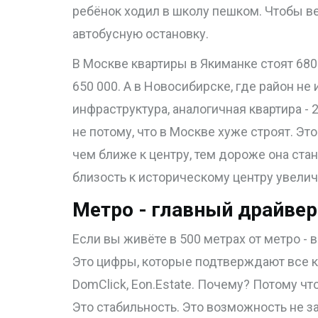
ребёнок ходил в школу пешком. Чтобы ве
автобусную остановку.
В Москве квартиры в Якиманке стоят 680
650 000. А в Новосибирске, где район не
инфраструктура, аналогичная квартира - 2
не потому, что в Москве хуже строят. Это
чем ближе к центру, тем дороже она ста
близость к историческому центру увеличив
Метро - главный драйве
Если вы живёте в 500 метрах от метро - 
Это цифры, которые подтверждают все к
DomClick, Eon.Estate. Почему? Потому что
Это стабильность. Это возможность не за