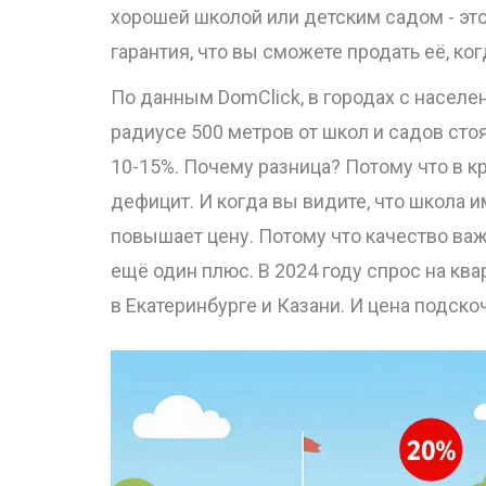
хорошей школой или детским садом - это
гарантия, что вы сможете продать её, ког
По данным DomClick, в городах с населе
радиусе 500 метров от школ и садов стоя
10-15%. Почему разница? Потому что в кр
дефицит. И когда вы видите, что школа им
повышает цену. Потому что качество важ
ещё один плюс. В 2024 году спрос на к
в Екатеринбурге и Казани. И цена подско