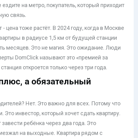
 ездите на метро, покупатель, который приходит
бную связь.
- цена тоже растёт. В 2024 году, когда в Москве
вартиры в радиусе 1,5 км от будущей станции
ть месяцев. Это не магия. Это ожидание. Люди
перты DomClick называют это «премией за
 станция откроется только через три года.
 плюс, а обязательный
одителей? Нет. Это важно для всех. Потому что
и. Это инвестор, который хочет сдать квартиру.
 завести ребёнка через два года. Это
риезжал на выходные. Квартира рядом с