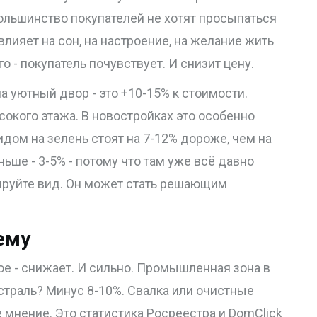
Большинство покупателей не хотят просыпаться
влияет на сон, на настроение, на желание жить
о - покупатель почувствует. И снизит цену.
на уютный двор - это +10-15% к стоимости.
окого этажа. В новостройках это особенно
идом на зелень стоят на 7-12% дороже, чем на
ьше - 3-5% - потому что там уже всё давно
рируйте вид. Он может стать решающим
ему
е - снижает. И сильно. Промышленная зона в
страль? Минус 8-10%. Свалка или очистные
 мнение. Это статистика Росреестра и DomClick