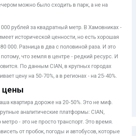
чером можно было сходить в парк, а не на
 000 рублей за квадратный метр. В Хамовниках -
 имеет исторической ценности, но есть хорошая
80 000. Разница в два с половиной раза. И это
 потому, что земля в центре - редкий ресурс. И
новится. По данным CIAN, в крупных городах
ает цену на 50-70%, а в регионах - на 25-40%.
р цены
ваша квартира дороже на 20-50%. Это не миф.
рупные аналитические платформы: CIAN,
 метро - это не просто транспорт. Это время.
висеть от пробок, погоды и автобусов, которые