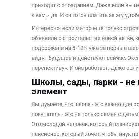
приходят с опозданием. Даже если вы не
к вам, - да. И он готов платить за эту удо
Интересно: если метро ещё только строят 
объявили о строительстве новой ветки, к
подорожали на 8-12% уже за первые шес
видят будущее и действуют сейчас. Экс
перспективу». И она работает. Даже если
Школы, сады, парки - не
элемент
Вы думаете, что школа - это важно для р
покупатель - это не только семья с детьм
Это молодой человек, который планирует
пенсионер, который хочет, чтобы внук п