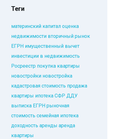
Теги
материнский капитал
оценка
недвижимости
вторичный рынок
ЕГРН
имущественный вычет
инвестиции в недвижимость
Росреестр
покупка квартиры
новостройки
новостройка
кадастровая стоимость
продажа
квартиры
ипотека
СФР
ДДУ
выписка ЕГРН
рыночная
стоимость
семейная ипотека
доходность аренды
аренда
квартиры