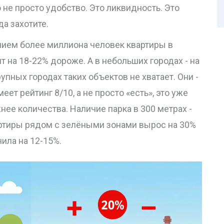
 не просто удобство. Это ликвидность. Это
да захотите.
нием более миллиона человек квартиры в
т на 18-22% дороже. А в небольших городах - на
упных городах таких объектов не хватает. Они -
еет рейтинг 8/10, а не просто «есть», это уже
нее количества. Наличие парка в 300 метрах -
вартиры рядом с зелёными зонами вырос на 30%
чила на 12-15%.