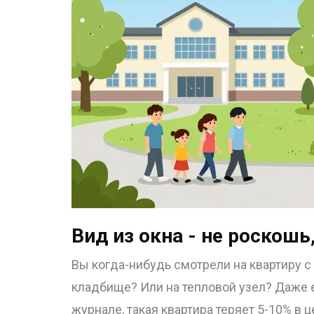
Вид из окна - не роскошь
Вы когда-нибудь смотрели на квартиру 
кладбище? Или на тепловой узел? Даже е
журнале, такая квартира теряет 5-10% в 