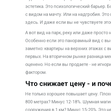
эстетика. Это психологический барьер. 
с видом на мачту. Или на надгробия. Это 
здесь. И даже если вы не чувствуете этог
А вот вид на парк, реку или даже просто 
Особенно если это панорамный вид с выс
заметно: квартиры на верхних этажах с в
первых. На вторичном рынке разница мен
оценено. Но если вы продаете - не игно
фактором.
Что снижает цену - и поч
Не только хорошее повышает цену. Плохо
800 метрах? Минус 12-18%. Шумная маги
сооружения в 1 км? Минус 15-20%. Это не