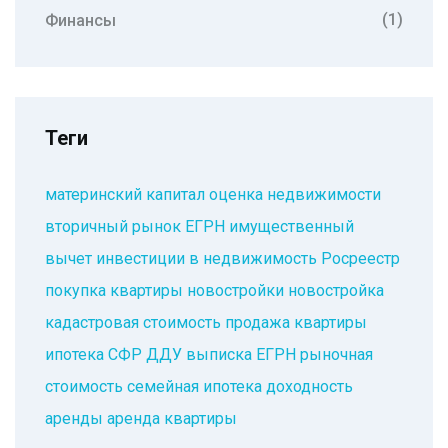
(1)
Финансы
Теги
материнский капитал
оценка недвижимости
вторичный рынок
ЕГРН
имущественный
вычет
инвестиции в недвижимость
Росреестр
покупка квартиры
новостройки
новостройка
кадастровая стоимость
продажа квартиры
ипотека
СФР
ДДУ
выписка ЕГРН
рыночная
стоимость
семейная ипотека
доходность
аренды
аренда квартиры