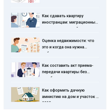
маткапиталом: пошаговая
инструкция на 2026 год
Как сдавать квартиру
иностранцам: миграционный
учет и договор найма
Оценка недвижимости: что
это и когда она нужна
собственнику и покупателю
Как составить акт приема-
передачи квартиры без
ошибок и споров: пошаговая
инструкция 2025 года
Как оформить дачную
амнистию на дом и участок в
2025 году: пошаговая
инструкция