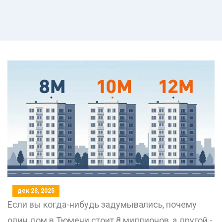
дек 28, 2025
Если вы когда-нибудь задумывались, почему
один дом в Тюмени стоит 8 миллионов, а другой -