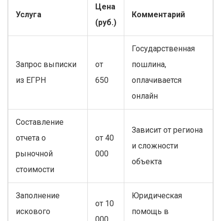
Цена
Услуга
Комментарий
(руб.)
Государственная
Запрос выписки
от
пошлина,
из ЕГРН
650
оплачивается
онлайн
Составление
Зависит от региона
отчета о
от 40
и сложности
рыночной
000
объекта
стоимости
Заполнение
Юридическая
от 10
искового
помощь в
000