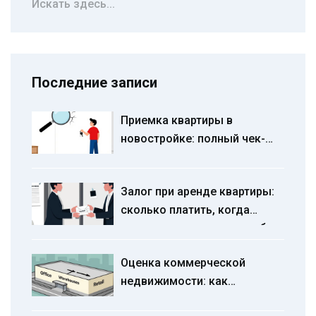
Последние записи
Приемка квартиры в
новостройке: полный чек-
лист и инструкция по поиску
дефектов
Залог при аренде квартиры:
сколько платить, когда
вернут и как не остаться без
денег
Оценка коммерческой
недвижимости: как
правильно рассчитать