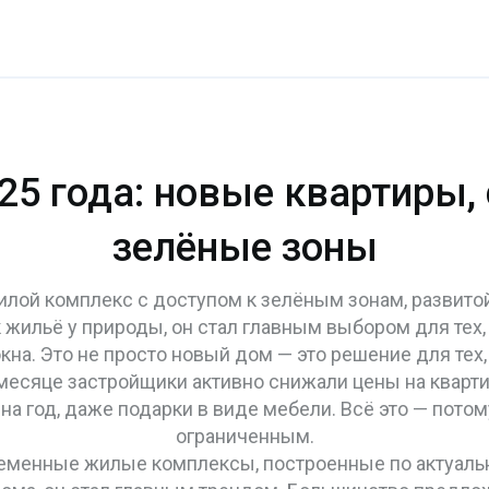
25 года: новые квартиры, 
зелёные зоны
илой комплекс с доступом к зелёным зонам, развито
к
жильё у природы
, он стал главным выбором для тех,
кна.
Это не просто новый дом — это решение для тех, 
м месяце застройщики активно снижали цены на кварт
на год, даже подарки в виде мебели. Всё это — потому
ограниченным.
еменные жилые комплексы, построенные по актуальн