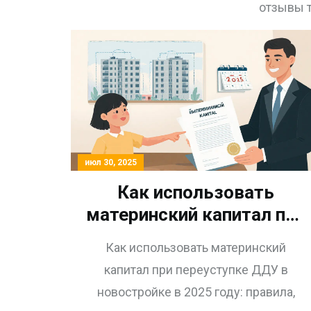
отзывы т
июл 30, 2025
Как использовать
материнский капитал при
переуступке ДДУ в
Как использовать материнский
новостройке в 2025 году
капитал при переуступке ДДУ в
новостройке в 2025 году: правила,