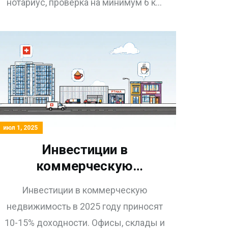
нотариус, проверка на минимум 6 кв.
м. и согласие опеки, если есть дети.
Ошибки ведут к отмене сделки.
июл 1, 2025
Инвестиции в
коммерческую
недвижимость 2025:
Инвестиции в коммерческую
офисы, склады,
недвижимость в 2025 году приносят
торговые помещения -
10-15% доходности. Офисы, склады и