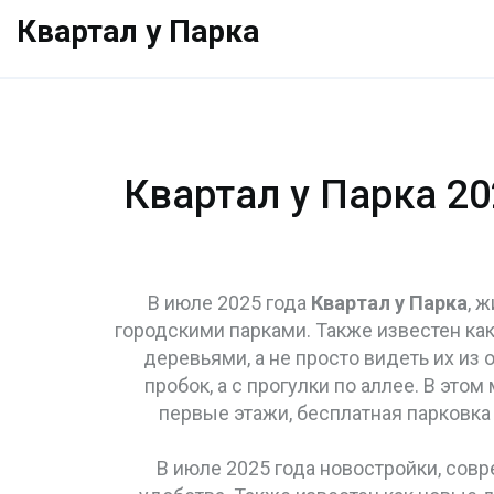
Квартал у Парка
Квартал у Парка 20
В июле 2025 года
Квартал у Парка
,
ж
городскими парками
. Также известен ка
деревьями, а не просто видеть их из о
пробок, а с прогулки по аллее. В это
первые этажи, бесплатная парковка 
В июле 2025 года
новостройки
,
совр