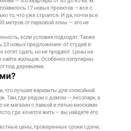
ий — это квартиры от 45 до 85 кв. м:
 появилось 17 новых проектов — все с
 то, что уже строится. И да, почти все
0 метров от парковой зоны — это не
нность, если условия подходят
. Также
ь 23 новых предложения: от студий в
е хотят сдать, но не продают. Цены на
е найти жильцов. Особенно популярны
ают под деревьями.
ями?
ли, что лучшие варианты для спокойной
в. Там, где рядом с домом — лесопарк, а
о не магазин с лавкой и пятью киосками.
есто, где хочется жить — вы найдёте его
 честные цены, проверенные сроки сдачи,