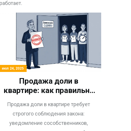
работает.
июл 24, 2025
Продажа доли в
квартире: как правильно
оформить сделку и не
Продажа доли в квартире требует
потерять деньги
строгого соблюдения закона:
уведомление сособственников,