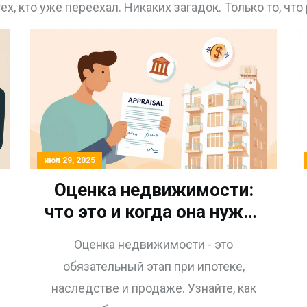
ех, кто уже переехал. Никаких загадок. Только то, что 
июл 29, 2025
Оценка недвижимости:
что это и когда она нужна
собственнику и
Оценка недвижимости - это
покупателю
обязательный этап при ипотеке,
наследстве и продаже. Узнайте, как