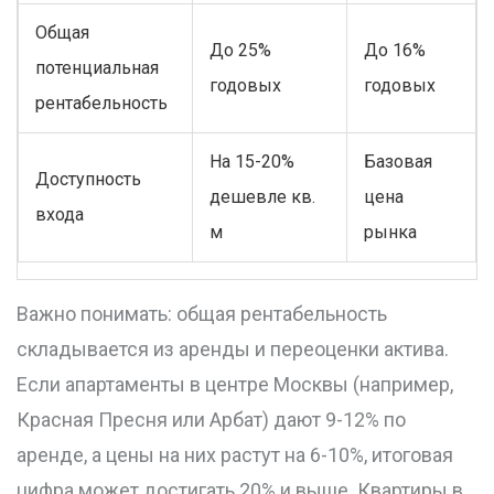
Общая
До 25%
До 16%
потенциальная
годовых
годовых
рентабельность
На 15-20%
Базовая
Доступность
дешевле кв.
цена
входа
м
рынка
Важно понимать: общая рентабельность
складывается из аренды и переоценки актива.
Если апартаменты в центре Москвы (например,
Красная Пресня или Арбат) дают 9-12% по
аренде, а цены на них растут на 6-10%, итоговая
цифра может достигать 20% и выше. Квартиры в