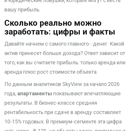
и юридические ловушки, которые могут съесть
вашу прибыль.
Сколько реально можно
заработать: цифры и факты
Давайте начнем с самого главного - денег. Какой
актив принесет больше дохода? Ответ зависит от
того, как вы считаете прибыль: только аренда или
аренда плюс рост стоимости объекта.
По данным аналитиков SkyView за начало 2026
года,
апартаменты
показывают впечатляющие
результаты. В бизнес-классе средняя
рентабельность при сдаче в аренду составляет
10-15% годовых. В премиум-сегменте эта цифра
чуть ниже - 8-12%, но объекты здесь ликвиднее и