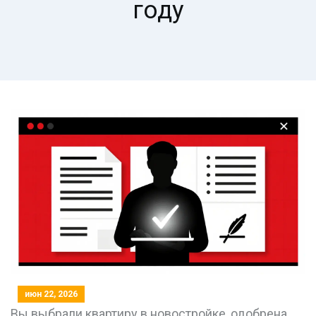
году
июн 22, 2026
Вы выбрали квартиру в новостройке, одобрена