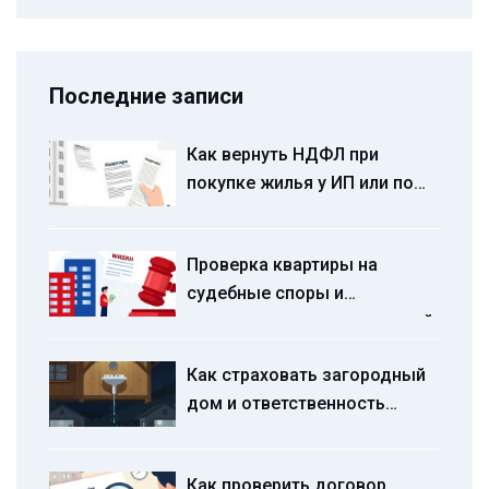
Последние записи
Как вернуть НДФЛ при
покупке жилья у ИП или по
рассрочке: пошаговая
инструкция 2026
Проверка квартиры на
судебные споры и
ограничения перед покупкой:
пошаговый гид
Как страховать загородный
дом и ответственность
перед соседями: полное
руководство
Как проверить договор