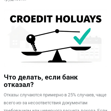
Что делать, если банк
отказал?
Отказы случаются примерно в 25% случаев, чаще
всего из-за несоответствия документам
требованиям или неверного расчета дохода. Если