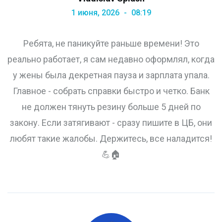
1 июня, 2026
08:19
Ребята, не паникуйте раньше времени! Это
реально работает, я сам недавно оформлял, когда
у жены была декретная пауза и зарплата упала.
Главное - собрать справки быстро и четко. Банк
не должен тянуть резину больше 5 дней по
закону. Если затягивают - сразу пишите в ЦБ, они
любят такие жалобы. Держитесь, все наладится!
💪🏠