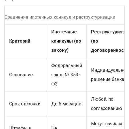
Сравнение ипотечных каникул и реструктуризации
Ипотечные
Реструктуризац
Критерий
каникулы (по
(по
закону)
договоренности
Федеральный
Индивидуальное
Основание
закон № 353-
решение банка
ФЗ
Любой, по
Срок отсрочки
До 6 месяцев
согласованию
Могут начислятьс
Штрафы и
Не