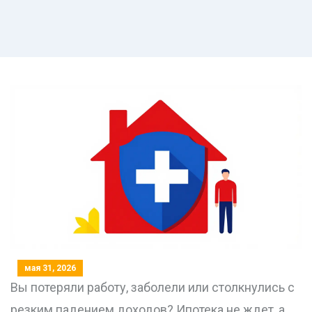
мая 31, 2026
Вы потеряли работу, заболели или столкнулись с
резким падением доходов? Ипотека не ждет, а