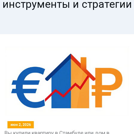
инструменты и стратегии
июн 2, 2026
Вы купили квартиру в Стамбуле или дом в