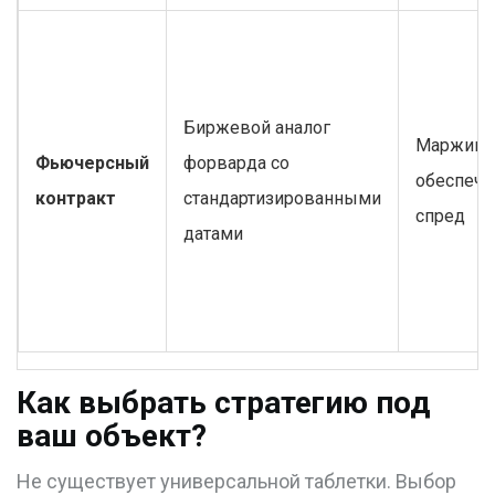
Биржевой аналог
Маржина
Фьючерсный
форварда со
обеспече
контракт
стандартизированными
спред
датами
Как выбрать стратегию под
ваш объект?
Не существует универсальной таблетки. Выбор