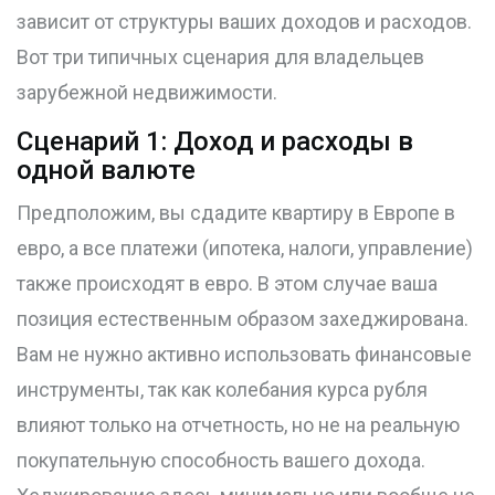
зависит от структуры ваших доходов и расходов.
Вот три типичных сценария для владельцев
зарубежной недвижимости.
Сценарий 1: Доход и расходы в
одной валюте
Предположим, вы сдадите квартиру в Европе в
евро, а все платежи (ипотека, налоги, управление)
также происходят в евро. В этом случае ваша
позиция естественным образом захеджирована.
Вам не нужно активно использовать финансовые
инструменты, так как колебания курса рубля
влияют только на отчетность, но не на реальную
покупательную способность вашего дохода.