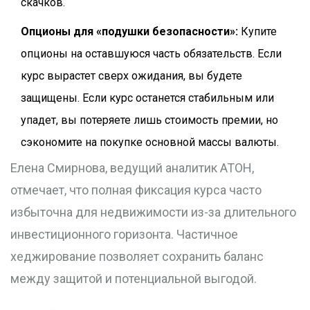
скачков.
Опционы для «подушки безопасности»:
Купите
опционы на оставшуюся часть обязательств. Если
курс вырастет сверх ожидания, вы будете
защищены. Если курс останется стабильным или
упадет, вы потеряете лишь стоимость премии, но
сэкономите на покупке основной массы валюты.
Елена Смирнова, ведущий аналитик АТОН,
отмечает, что полная фиксация курса часто
избыточна для недвижимости из-за длительного
инвестиционного горизонта. Частичное
хеджирование позволяет сохранить баланс
между защитой и потенциальной выгодой.