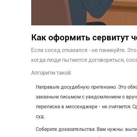
Как оформить сервитут ч
Если сосед отказался - не паникуйте. Эт
когда люди пытаются договориться, сосе
Алгоритм такой:
Направьте досудебную претензию. Это обя
заказным письмом с уведомлением о вруч
переписка в мессенджере - не считается. Ср
суд.
Соберите доказательства. Вам нужны: выпи