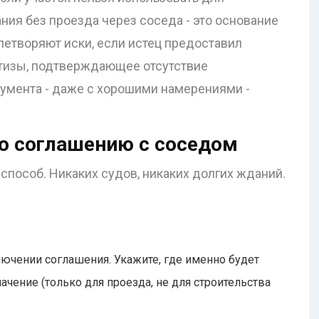
ния без проезда через соседа - это основание
летворяют иски, если истец предоставил
тизы, подтверждающее отсутствие
кумента - даже с хорошими намерениями -
по соглашению с соседом
способ. Никаких судов, никаких долгих жданий.
ючении соглашения. Укажите, где именно будет
начение (только для проезда, не для строительства