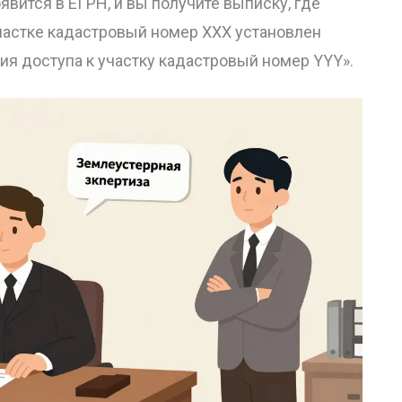
явится в ЕГРН, и вы получите выписку, где
участке кадастровый номер XXX установлен
ия доступа к участку кадастровый номер YYY».