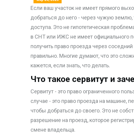
Если ваш участок не имеет прямого выхо
добраться до него - через чужую землю, 
доступа. Это не гипотетическая проблем
в СНТ или ИЖС не имеет официального по
получить право проезда через соседний 
правильно. Многие думают, что это сложн
кажется, если знать, что делать.
Что такое сервитут и зач
Сервитут - это право ограниченного по
случае - это право проезда на машине, п
чтобы добраться до своего. Это не собст
разрешение на проезд, которое регистри
смене владельца.