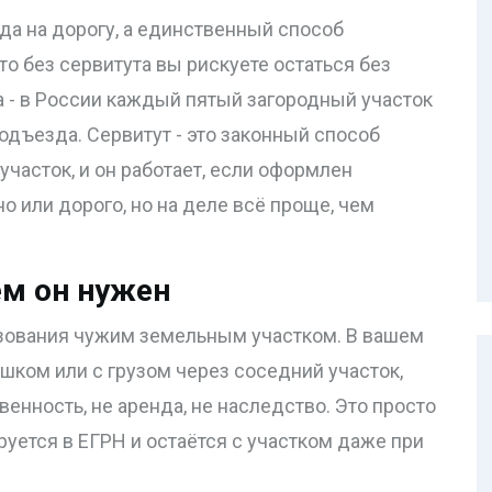
да на дорогу, а единственный способ
то без сервитута вы рискуете остаться без
а - в России каждый пятый загородный участок
дъезда. Сервитут - это законный способ
участок, и он работает, если оформлен
о или дорого, но на деле всё проще, чем
ем он нужен
льзования чужим земельным участком. В вашем
ешком или с грузом через соседний участок,
венность, не аренда, не наследство. Это просто
руется в ЕГРН и остаётся с участком даже при