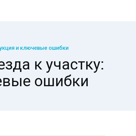
рукция и ключевые ошибки
зда к участку:
евые ошибки