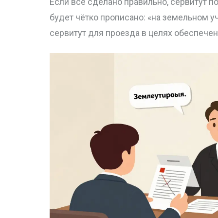
Если всё сделано правильно, сервитут по
будет чётко прописано: «на земельном 
сервитут для проезда в целях обеспечен