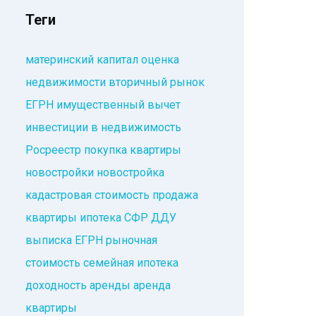
Теги
материнский капитал
оценка
недвижимости
вторичный рынок
ЕГРН
имущественный вычет
инвестиции в недвижимость
Росреестр
покупка квартиры
новостройки
новостройка
кадастровая стоимость
продажа
квартиры
ипотека
СФР
ДДУ
выписка ЕГРН
рыночная
стоимость
семейная ипотека
доходность аренды
аренда
квартиры