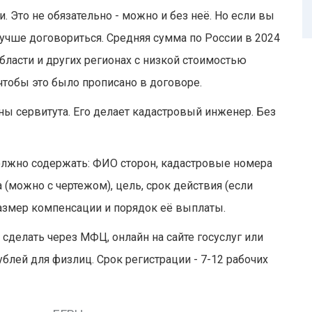
 Это не обязательно - можно и без неё. Но если вы
учше договориться. Средняя сумма по России в 2024
области и других регионах с низкой стоимостью
- чтобы это было прописано в договоре.
ы сервитута. Его делает кадастровый инженер. Без
олжно содержать: ФИО сторон, кадастровые номера
а (можно с чертежом), цель, срок действия (если
 размер компенсации и порядок её выплаты.
сделать через МФЦ, онлайн на сайте госуслуг или
блей для физлиц. Срок регистрации - 7-12 рабочих