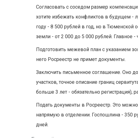
Согласовать с соседом размер компенсации.
хотите избежать конфликтов в будущем - л
году - 8 500 рублей в год, но в Тюменской 
земли - от 2 000 до 5 000 рублей. Главное 
Подготовить межевой план с указанием зон
него Росреестр не примет документы.
Заключить письменное соглашение. Оно д
участков, точное описание границ сервитут
больше 3 лет - обязательно регистрация),
Подать документы в Росреестр. Это можно 
напрямую в отделении. Госпошлина - 350 ру
дней.