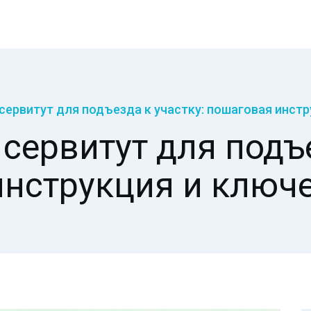
сервитут для подъезда к участку: пошаговая инст
сервитут для подъе
инструкция и ключ