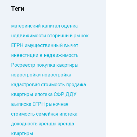
Теги
материнский капитал
оценка
недвижимости
вторичный рынок
ЕГРН
имущественный вычет
инвестиции в недвижимость
Росреестр
покупка квартиры
новостройки
новостройка
кадастровая стоимость
продажа
квартиры
ипотека
СФР
ДДУ
выписка ЕГРН
рыночная
стоимость
семейная ипотека
доходность аренды
аренда
квартиры