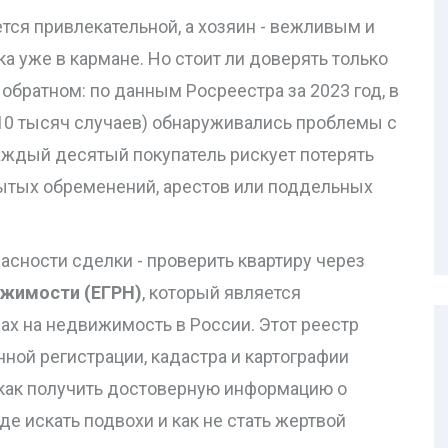
тся привлекательной, а хозяин - вежливым и
а уже в кармане. Но стоит ли доверять только
обратном: по данным Росреестра за 2023 год, в
 10 тысяч случаев) обнаруживались проблемы с
каждый десятый покупатель рискует потерять
рытых обременений, арестов или поддельных
асности сделки - проверить квартиру через
ижимости (ЕГРН)
, который является
ах на недвижимость в России
. Этот реестр
ной регистрации, кадастра и картографии
, как получить достоверную информацию о
е искать подвохи и как не стать жертвой