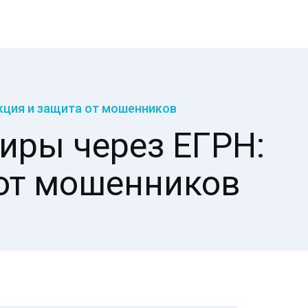
укция и защита от мошенников
иры через ЕГРН:
 от мошенников