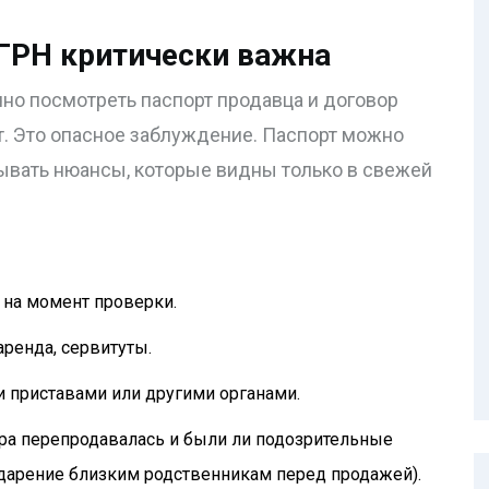
ЕГРН критически важна
чно посмотреть паспорт продавца и договор
. Это опасное заблуждение. Паспорт можно
рывать нюансы, которые видны только в свежей
 на момент проверки.
аренда, сервитуты.
 приставами или другими органами.
ира перепродавалась и были ли подозрительные
 дарение близким родственникам перед продажей).