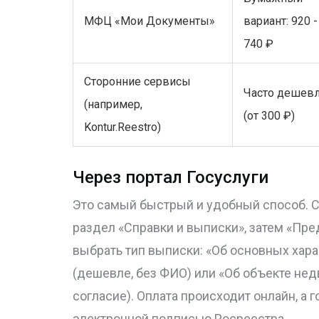
МФЦ «Мои Документы»
вариант: 920 -
740 ₽
Сторонние сервисы
Часто дешев
(например,
(от 300 ₽)
Kontur.Reestro)
Через портал Госуслуги
Это самый быстрый и удобный способ. С
раздел «Справки и выписки», затем «Пр
выбрать тип выписки: «Об основных хара
(дешевле, без ФИО) или «Об объекте не
согласие). Оплата происходит онлайн, а 
электронной подписью Росреестра.