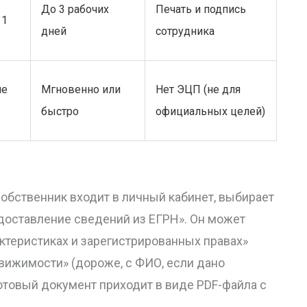
До 3 рабочих
Печать и подпись
 1
дней
сотрудника
ле
Мгновенно или
Нет ЭЦП (не для
быстро
официальных целей)
обственник входит в личный кабинет, выбирает
едоставление сведений из ЕГРН». Он может
ктеристиках и зарегистрированных правах»
движимости» (дороже, с ФИО, если дано
готовый документ приходит в виде PDF-файла с