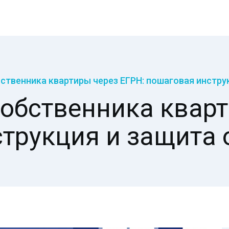
бственника квартиры через ЕГРН: пошаговая инстр
собственника кварт
трукция и защита