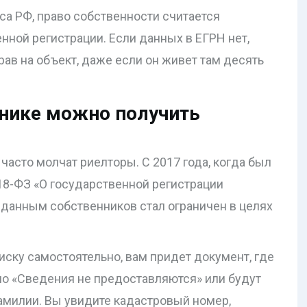
са РФ, право собственности считается
нной регистрации. Если данных в ЕГРН нет,
ав на объект, даже если он живет там десять
ннике можно получить
часто молчат риелторы. С 2017 года, когда был
8-ФЗ «О государственной регистрации
данным собственников стал ограничен в целях
ску самостоятельно, вам придет документ, где
о «Сведения не предоставляются» или будут
амилии. Вы увидите кадастровый номер,