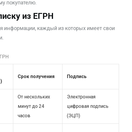
му покупателю.
писку из ЕГРН
я информации, каждый из которых имеет свои
и.
ЕГРН
Срок получения
Подпись
)
От нескольких
Электронная
минут до 24
цифровая подпись
часов
(ЭЦП)