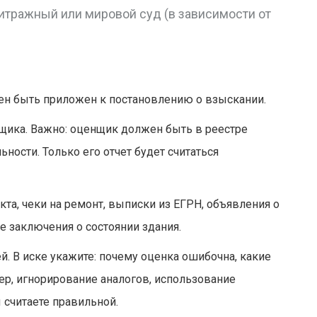
битражный или мировой суд (в зависимости от
ен быть приложен к постановлению о взыскании.
щика. Важно: оценщик должен быть в реестре
ности. Только его отчет будет считаться
та, чеки на ремонт, выписки из ЕГРН, объявления о
 заключения о состоянии здания.
ей. В иске укажите: почему оценка ошибочна, какие
р, игнорирование аналогов, использование
 считаете правильной.