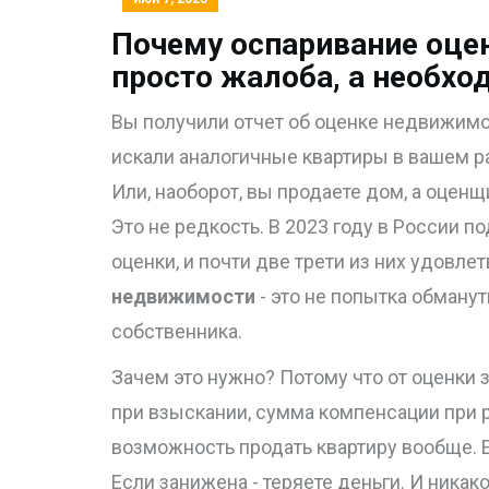
Почему оспаривание оцен
просто жалоба, а необхо
Вы получили отчет об оценке недвижимос
искали аналогичные квартиры в вашем ра
Или, наоборот, вы продаете дом, а оцен
Это не редкость. В 2023 году в России 
оценки, и почти две трети из них удовлет
недвижимости
- это не попытка обманут
собственника.
Зачем это нужно? Потому что от оценки 
при взыскании, сумма компенсации при р
возможность продать квартиру вообще. Е
Если занижена - теряете деньги. И никак