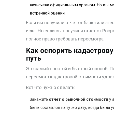
назначена официальным органом. Но вы мо
встречной оценки.
Если вы получили отчет от банка или аге
иска. Но если вы получили отчет от Росре
полное право требовать пересмотра.
Как оспорить кадастров
путь
Это самый простой и быстрый способ. П
пересмотр кадастровой стоимости удовл
Вот что нужно сделать:
Закажите
отчет о рыночной стоимости
у 
быть составлен на ту же дату, когда была 