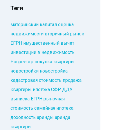
Теги
материнский капитал
оценка
недвижимости
вторичный рынок
ЕГРН
имущественный вычет
инвестиции в недвижимость
Росреестр
покупка квартиры
новостройки
новостройка
кадастровая стоимость
продажа
квартиры
ипотека
СФР
ДДУ
выписка ЕГРН
рыночная
стоимость
семейная ипотека
доходность аренды
аренда
квартиры