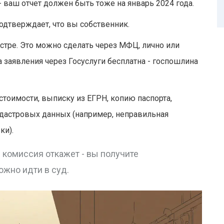
- ваш отчет должен быть тоже на январь 2024 года.
подтверждает, что вы собственник.
стре. Это можно сделать через МФЦ, лично или
ча заявления через Госуслуги бесплатна - госпошлина
стоимости, выписку из ЕГРН, копию паспорта,
астровых данных (например, неправильная
ки).
 комиссия откажет - вы получите
ожно идти в суд.