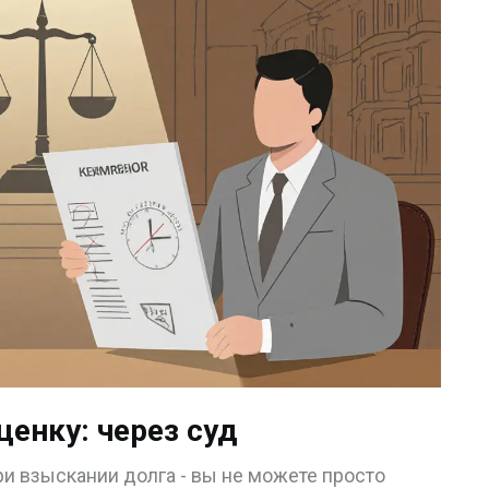
ценку: через суд
и взыскании долга - вы не можете просто