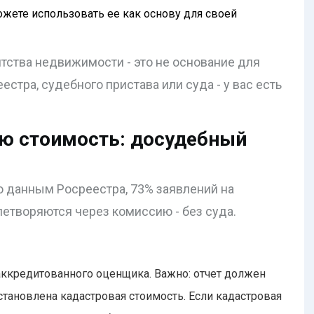
жете использовать ее как основу для своей
нтства недвижимости - это не основание для
естра, судебного пристава или суда - у вас есть
ую стоимость: досудебный
о данным Росреестра, 73% заявлений на
етворяются через комиссию - без суда.
аккредитованного оценщика. Важно: отчет должен
установлена кадастровая стоимость. Если кадастровая