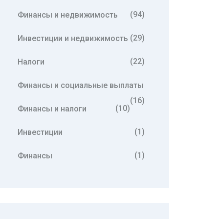
(94)
Финансы и недвижимость
(29)
Инвестиции и недвижимость
(22)
Налоги
Финансы и социальные выплаты
(16)
(10)
Финансы и налоги
(1)
Инвестиции
(1)
Финансы