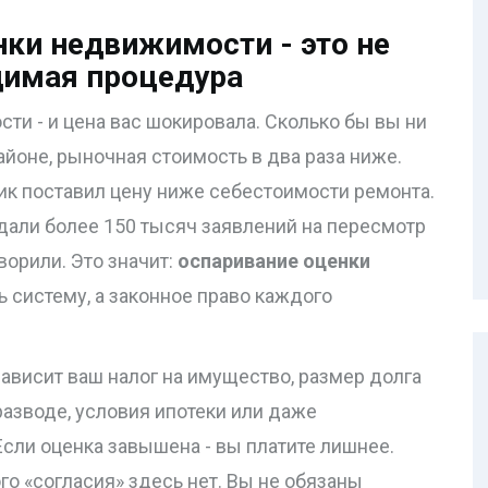
ки недвижимости - это не
димая процедура
ти - и цена вас шокировала. Сколько бы вы ни
йоне, рыночная стоимость в два раза ниже.
щик поставил цену ниже себестоимости ремонта.
подали более 150 тысяч заявлений на пересмотр
ворили. Это значит:
оспаривание оценки
ь систему, а законное право каждого
зависит ваш налог на имущество, размер долга
азводе, условия ипотеки или даже
сли оценка завышена - вы платите лишнее.
ого «согласия» здесь нет. Вы не обязаны