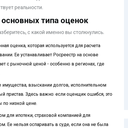
ствует реальности.
 основных типа оценок
зберитесь, с какой именно вы столкнулись.
нная оценка, которая используется для расчета
вании. Ее устанавливает Росреестр на основе
ет с рыночной ценой - особенно в регионах, где
.
е имущества, взыскании долгов, исполнительном
ый пристав. Здесь важно: если оценщик ошибся, это
 по низкой цене.
ом для ипотеки, страховой компанией для
 Ее нельзя оспаривать в суде, если она не была