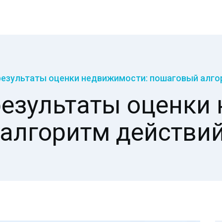
результаты оценки недвижимости: пошаговый алгор
результаты оценки
алгоритм действий 