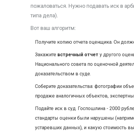
пожаловаться. Нужно подавать иск в ар
типа дела).
Вот ваш алгоритм:
Получите копию отчета оценщика. Он долж
Закажите
встречный отчет
у другого оцен
Национального совета по оценочной деятель
доказательством в суде.
Соберите доказательства: фотографии объек
продаже аналогичных объектов, экспертные
Подайте иск в суд. Госпошлина - 2000 рубл
стандарты оценки были нарушены (наприме
устаревших данных), и какую стоимость вы