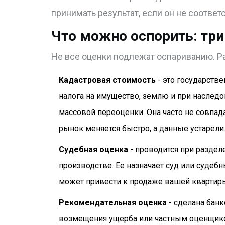
принимать результат, если он не соответ
Что можно оспорить: три
Не все оценки подлежат оспариванию. Ра
Кадастровая стоимость
- это государстве
налога на имущество, землю и при наследо
массовой переоценки. Она часто не совпада
рынок меняется быстро, а данные устарели
Судебная оценка
- проводится при раздел
производстве. Ее назначает суд или судебн
может привести к продаже вашей квартиры
Рекомендательная оценка
- сделана банк
возмещения ущерба или частным оценщиком.