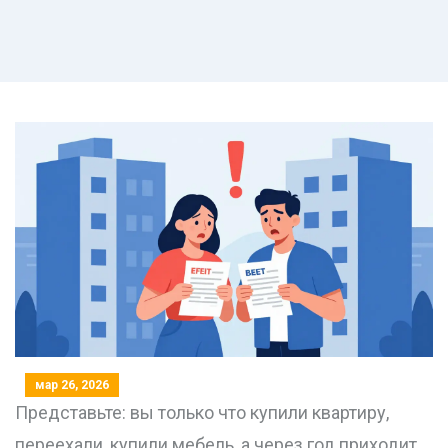
мар 26, 2026
Представьте: вы только что купили квартиру,
переехали, купили мебель, а через год приходит