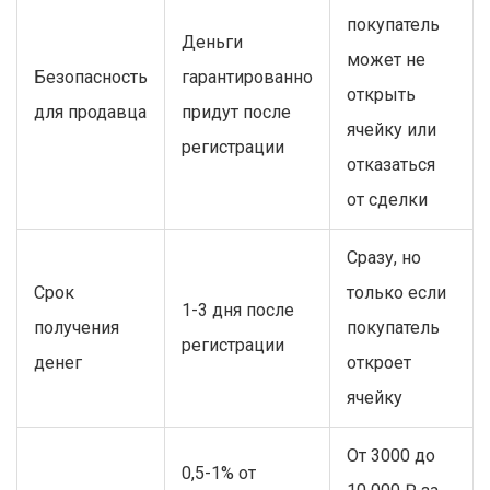
покупатель
Деньги
может не
Безопасность
гарантированно
открыть
для продавца
придут после
ячейку или
регистрации
отказаться
от сделки
Сразу, но
Срок
только если
1-3 дня после
получения
покупатель
регистрации
денег
откроет
ячейку
От 3000 до
0,5-1% от