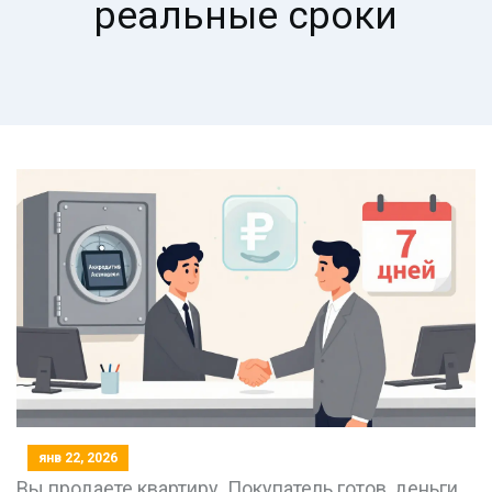
реальные сроки
янв 22, 2026
Вы продаете квартиру. Покупатель готов, деньги