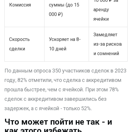
10 000 ₽ за
Комиссия
суммы (до 15
аренду
000 ₽)
ячейки
Замедляет
Скорость
Ускоряет на 8-
из-за рисков
сделки
10 дней
и сомнений
По данным опроса 350 участников сделок в 2023
году, 82% отметили, что сделка с аккредитивом
прошла быстрее, чем с ячейкой. При этом 78%
сделок с аккредитивом завершились без
задержек, а с ячейкой - только 52%.
Что может пойти не так - и
как этого избежать