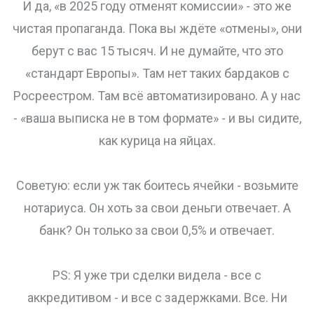
И да, «в 2025 году отменят комиссии» - это же
чистая пропаганда. Пока вы ждёте «отмены», они
берут с вас 15 тысяч. И не думайте, что это
«стандарт Европы». Там нет таких бардаков с
Росреестром. Там всё автоматизировано. А у нас
- «ваша выписка не в том формате» - и вы сидите,
как курица на яйцах.
Советую: если уж так боитесь ячейки - возьмите
нотариуса. Он хоть за свои деньги отвечает. А
банк? Он только за свои 0,5% и отвечает.
PS: Я уже три сделки видела - все с
аккредитивом - и все с задержками. Все. Ни