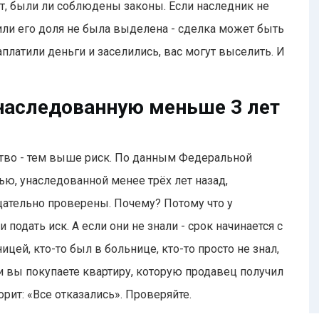
ят, были ли соблюдены законы. Если наследник не
 или его доля не была выделена - сделка может быть
платили деньги и заселились, вас могут выселить. И
унаследованную меньше 3 лет
ство - тем выше риск. По данным Федеральной
ю, унаследованной менее трёх лет назад,
щательно проверены. Почему? Потому что у
 подать иск. А если они не знали - срок начинается с
ицей, кто-то был в больнице, кто-то просто не знал,
ли вы покупаете квартиру, которую продавец получил
орит: «Все отказались». Проверяйте.