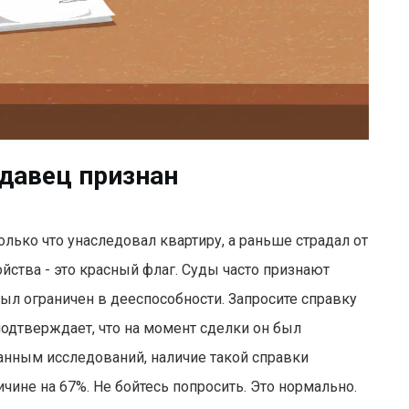
одавец признан
олько что унаследовал квартиру, а раньше страдал от
йства - это красный флаг. Суды часто признают
ыл ограничен в дееспособности. Запросите справку
подтверждает, что на момент сделки он был
данным исследований, наличие такой справки
чине на 67%. Не бойтесь попросить. Это нормально.