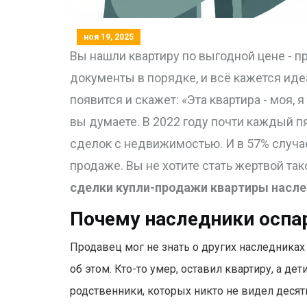
ноя 19, 2025
Вы нашли квартиру по выгодной цене - п
документы в порядке, и всё кажется идеа
появится и скажет: «Эта квартира - моя,
вы думаете. В 2022 году почти каждый п
сделок с недвижимостью. И в 57% случаев
продаже. Вы не хотите стать жертвой так
сделки купли-продажи квартиры насл
Почему наследники оспа
Продавец мог не знать о других наследниках 
об этом. Кто-то умер, оставил квартиру, а де
родственники, которых никто не видел десят