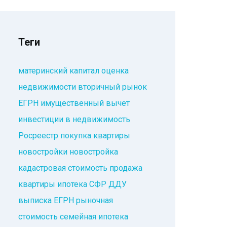
Теги
материнский капитал
оценка
недвижимости
вторичный рынок
ЕГРН
имущественный вычет
инвестиции в недвижимость
Росреестр
покупка квартиры
новостройки
новостройка
кадастровая стоимость
продажа
квартиры
ипотека
СФР
ДДУ
выписка ЕГРН
рыночная
стоимость
семейная ипотека