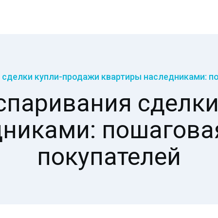
 сделки купли-продажи квартиры наследниками: п
спаривания сделк
никами: пошагова
покупателей