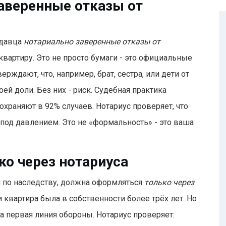
аверенные отказы от
одавца
нотариально заверенные отказы от
 квартиру. Это не просто бумаги - это официальные
ждают, что, например, брат, сестра, или дети от
ей доли. Без них - риск. Судебная практика
сохраняют в 92% случаев. Нотариус проверяет, что
я под давлением. Это не «формальность» - это ваша
о через нотариуса
 по наследству, должна оформляться
только через
ли квартира была в собственности более трёх лет. Но
 первая линия обороны. Нотариус проверяет: