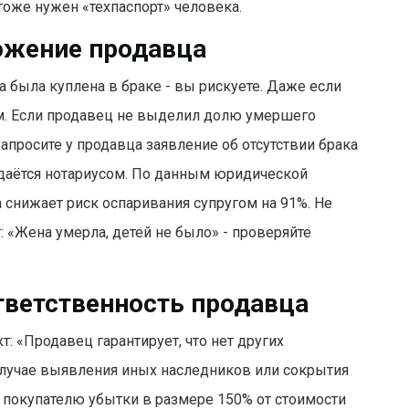
тоже нужен «техпаспорт» человека.
ожение продавца
а была куплена в браке - вы рискуете. Даже если
ам. Если продавец не выделил долю умершего
 Запросите у продавца заявление об отсутствии брака
ыдаётся нотариусом. По данным юридической
 снижает риск оспаривания супругом на 91%. Не
: «Жена умерла, детей не было» - проверяйте
тветственность продавца
: «Продавец гарантирует, что нет других
 случае выявления иных наследников или сокрытия
 покупателю убытки в размере 150% от стоимости