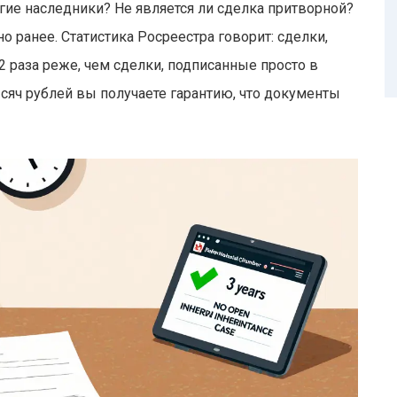
угие наследники? Не является ли сделка притворной?
о ранее. Статистика Росреестра говорит: сделки,
 раза реже, чем сделки, подписанные просто в
тысяч рублей вы получаете гарантию, что документы