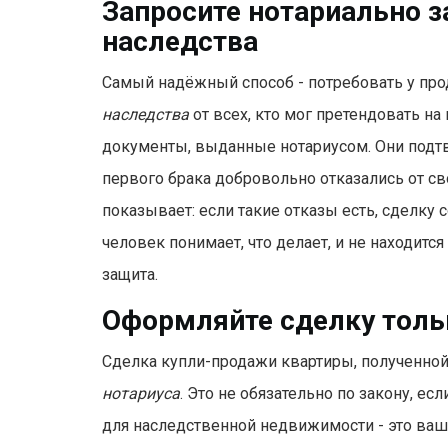
Запросите нотариально з
наследства
Самый надёжный способ - потребовать у пр
наследства
от всех, кто мог претендовать на
документы, выданные нотариусом. Они подтвер
первого брака добровольно отказались от сво
показывает: если такие отказы есть, сделку 
человек понимает, что делает, и не находитс
защита.
Оформляйте сделку тольк
Сделка купли-продажи квартиры, полученной
нотариуса
. Это не обязательно по закону, ес
для наследственной недвижимости - это ваша