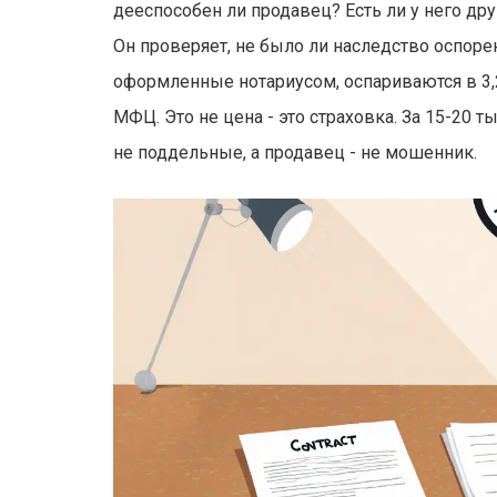
дееспособен ли продавец? Есть ли у него др
Он проверяет, не было ли наследство оспорен
оформленные нотариусом, оспариваются в 3,2
МФЦ. Это не цена - это страховка. За 15-20 
не поддельные, а продавец - не мошенник.