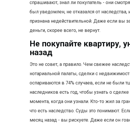
спрашивают, знал ли покупатель - они смотр
был уведомлен, не отказался от наследства,
признана недействительной. Даже если вы за
деньги, скорее всего, не вернут.
Не покупайте квартиру, 
назад
Это не совет, а правило. Чем свежее наслед
нотариальной палаты, сделки с недвижимость
оспариваются в 74% случаев, если не были т
наследников есть год, чтобы узнать о сделке и
момента, когда они узнали. Кто-то жил за гран
что есть наследство. Суды это понимают. Ес
месяц назад - вы рискуете. Даже если он гов