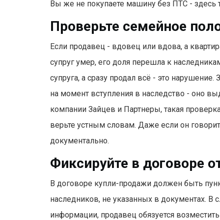
Вы же не покупаете машину без ПТС - здесь 
Проверьте семейное пол
Если продавец - вдовец или вдова, а квартир
супруг умер, его доля перешла к наследник
супруга, а сразу продал всё - это нарушение.
на момент вступления в наследство - оно в
компании Зайцев и Партнеры, такая проверка
верьте устным словам. Даже если он говорит
документально.
Фиксируйте в договоре о
В договоре купли-продажи должен быть пункт
наследников, не указанных в документах. В
информации, продавец обязуется возместить