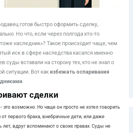
родавец готов быстро оформить сделку,
льно. Но что, если через полгода кто-то
 я тоже наследник»? Такое происходит чаще, чем
ятый иск в сфере наследства касался именно
 суды вставали на сторону тех, кто не знал о
ой ситуации. Вот как
избежать оспаривания
едниками
.
ривают сделки
- это возможно. Но чаще он просто не хотел говорить
ти от первого брака, внебрачные дети, или даже
ь лет, вдруг вспоминают о своих правах. Суды не