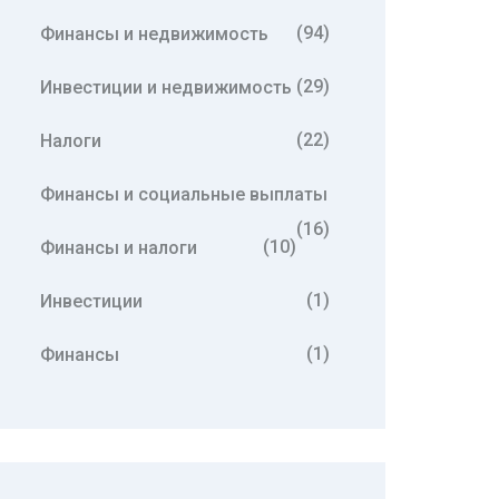
(94)
Финансы и недвижимость
(29)
Инвестиции и недвижимость
(22)
Налоги
Финансы и социальные выплаты
(16)
(10)
Финансы и налоги
(1)
Инвестиции
(1)
Финансы