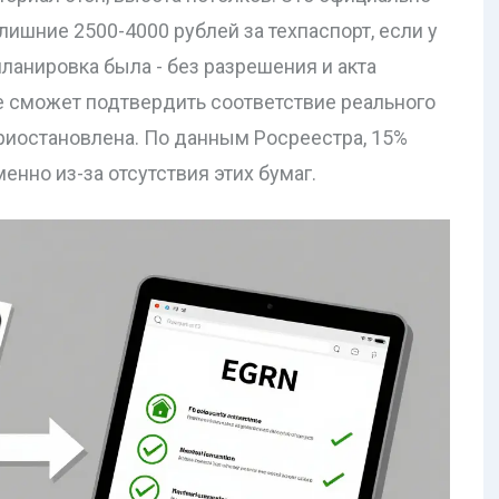
ишние 2500-4000 рублей за техпаспорт, если у
планировка была - без разрешения и акта
е сможет подтвердить соответствие реального
приостановлена. По данным Росреестра, 15%
енно из-за отсутствия этих бумаг.