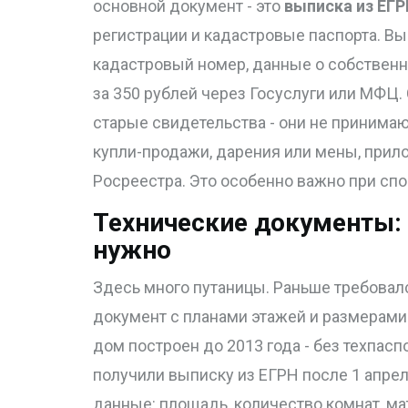
основной документ - это
выписка из ЕГ
регистрации и кадастровые паспорта. Вы
кадастровый номер, данные о собственн
за 350 рублей через Госуслуги или МФЦ. 
старые свидетельства - они не принимаю
купли-продажи, дарения или мены, прило
Росреестра. Это особенно важно при спо
Технические документы: ч
нужно
Здесь много путаницы. Раньше требовал
документ с планами этажей и размерами 
дом построен до 2013 года - без техпасп
получили выписку из ЕГРН после 1 апреля
данные: площадь, количество комнат, ма