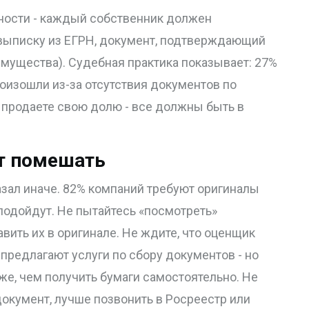
ности - каждый собственник должен
 выписку из ЕГРН, документ, подтверждающий
имущества). Судебная практика показывает: 27%
роизошли из-за отсутствия документов по
 продаете свою долю - все должны быть в
ет помешать
азал иначе. 82% компаний требуют оригиналы
 подойдут. Не пытайтесь «посмотреть»
ить их в оригинале. Не ждите, что оценщик
 предлагают услуги по сбору документов - но
оже, чем получить бумаги самостоятельно. Не
 документ, лучше позвонить в Росреестр или