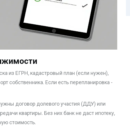
вижимости
ка из ЕГРН, кадастровый план (если нужен),
орт собственника. Если есть перепланировка -
нужны договор долевого участия (ДДУ) или
редачи квартиры. Без них банк не даст ипотеку,
ную стоимость.