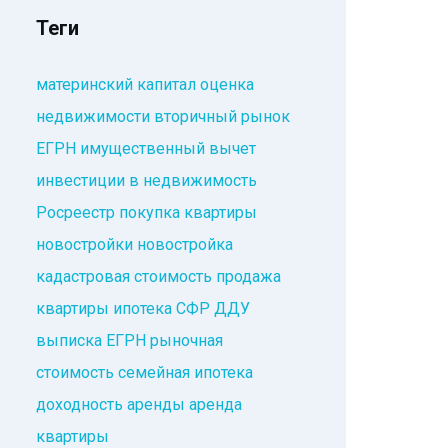
Теги
материнский капитал
оценка
недвижимости
вторичный рынок
ЕГРН
имущественный вычет
инвестиции в недвижимость
Росреестр
покупка квартиры
новостройки
новостройка
кадастровая стоимость
продажа
квартиры
ипотека
СФР
ДДУ
выписка ЕГРН
рыночная
стоимость
семейная ипотека
доходность аренды
аренда
квартиры