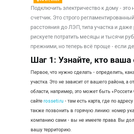
Подключить электричество к дому - это 
счетчик. Это строго регламентированный
расстояния до ЛЭП, типа участка и даже р
рискуете потратить месяцы и тысячи руб
прежними, но теперь всё проще - если де
Шаг 1: Узнайте, кто ваша
Первое, что нужно сделать - определить, ка
участка. Это не зависит от вашего района, а 
области, например, это может быть «Россети
сайте
rosseti.ru
- там есть карта, где по адре
также позвонить в горячую линию: номер ука
компанию сами - вы не имеете права. Вы до
вашу территорию.