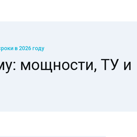
роки в 2026 году
у: мощности, ТУ и