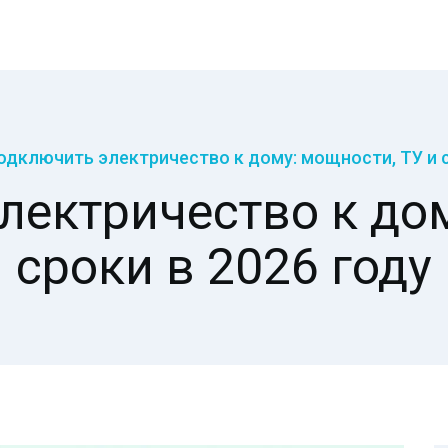
одключить электричество к дому: мощности, ТУ и с
лектричество к дом
сроки в 2026 году