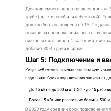
Для подземного ввода траншея должна бы
трубе (пластиковой или асбестовой). Если
должно быть выполнено по ТУ. По данны
отказов на проверке связаны с нарушени
низкая высота ввода, 15% - отсутствие з
добавит 30-45 дней к сроку.
Шаг 5: Подключение и вв
Когда всё готово - вызываете сетевую компа
подключат. Сроки подключения зависят от дв
До 15 кВт и до 500 м от ЛЭП - до 15 рабоч
Более 15 кВт или расстояние больше 500 м 
В 2023 году средний срок подключения п