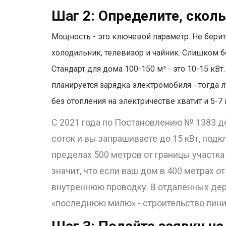
Шаг 2: Определите, скол
Мощность - это ключевой параметр. Не берите
холодильник, телевизор и чайник. Слишком б
Стандарт для дома 100-150 м² - это 10-15 кВт.
планируется зарядка электромобиля - тогда 
без отопления на электричестве хватит и 5-7 
С 2021 года по Постановлению № 1383 де
соток и вы запрашиваете до 15 кВт, под
пределах 500 метров от границы участка
значит, что если ваш дом в 400 метрах о
внутреннюю проводку. В отдалённых дер
«последнюю милю» - строительство линии