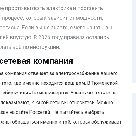
не просто вызвать электрика и поставить
 процесс, который зависит от мощности,
егиона. Если вы не знаете, с чего начать, вы
лей впустую. В 2026 году правила остались
лать всё по инструкции.
 сетевая компания
кая компания отвечает за электроснабжение вашего
от того, где именно находится ваш дом. В Тюменской
 Сибирь» или «Тюменьэнерго». Узнать это можно на
су показывают, к какой сети вы относитесь. Можно
зан на сайте Россетей. Не пытайтесь выбрать
лжны обращаться именно к той, которая обслуживает