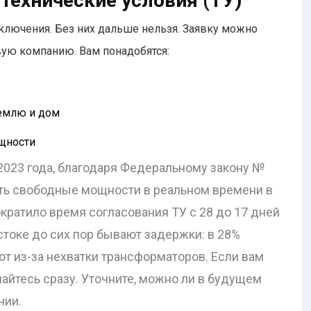
 технические условия (ТУ)
дключения. Без них дальше нельзя. Заявку можно
ую компанию. Вам понадобятся:
землю и дом
щности
 2023 года, благодаря Федеральному закону №
ать свободные мощности в реальном времени в
кратило время согласования ТУ с 28 до 17 дней
стоке до сих пор бывают задержки: в 28%
т из-за нехватки трансформаторов. Если вам
шайтесь сразу. Уточните, можно ли в будущем
нии.