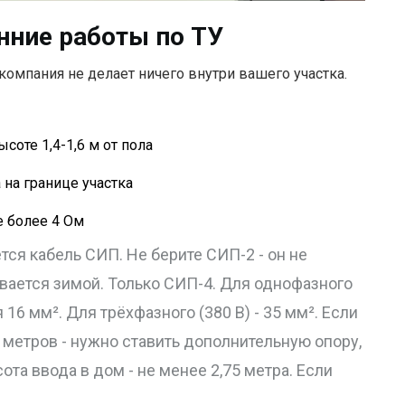
нние работы по ТУ
компания не делает ничего внутри вашего участка.
оте 1,4-1,6 м от пола
 на границе участка
 более 4 Ом
ся кабель СИП. Не берите СИП-2 - он не
ается зимой. Только СИП-4. Для однофазного
16 мм². Для трёхфазного (380 В) - 35 мм². Если
 метров - нужно ставить дополнительную опору,
ота ввода в дом - не менее 2,75 метра. Если