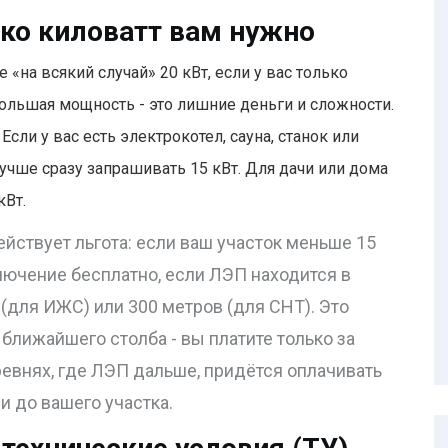
ько киловатт вам нужно
 «на всякий случай» 20 кВт, если у вас только
ольшая мощность - это лишние деньги и сложности.
 Если у вас есть электрокотел, сауна, станок или
лучше сразу запрашивать 15 кВт. Для дачи или дома
кВт.
йствует льгота: если ваш участок меньше 15
ключение бесплатно, если ЛЭП находится в
 (для ИЖС) или 300 метров (для СНТ). Это
т ближайшего столба - вы платите только за
евнях, где ЛЭП дальше, придётся оплачивать
 до вашего участка.