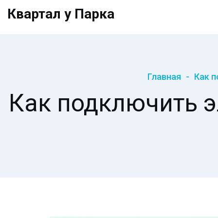
Квартал у Парка
Главная
Как п
Как подключить э