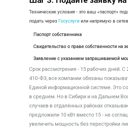
Шаг 3: Подайте заявку на
Технические условия - это ваш «паспорт» по
подать через
Госуслуги
или напрямую в сетев
Паспорт собственника
Свидетельство о праве собственности на 
Заявление с указанием запрашиваемой мо
Срок рассмотрения - 15 рабочих дней. С
410-ФЗ, все компании обязаны показыв
Единой информационной системе. Это со
в среднем. Но в Сибири и на Дальнем Во
случаев в отдалённых районах отказываю
предложили 10 кВт вместо 15 - не согла
увеличить мощность без перестройки ли