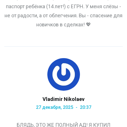
паспорт ребёнка (14 лет!) с ЕГРН. У меня слёзы -
не от радости, а от облегчения. Вы - спасение для
новичков в сделках! 💖
Vladimir Nikolaev
27 декабря, 2025
20:37
БЛЯДЬ, ЭТО ЖЕ ПОЛНЫЙ АД! Я КУПИЛ