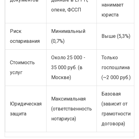
нанимает
опеке, ФССП
юриста
Риск
Минимальный
Выше (5,3%)
оспаривания
(0,7%)
Около 25 000 -
Только
Стоимость
35 000 руб. (в
госпошлина
услуг
Москве)
(~2 000 руб.)
Базовая
Максимальная
Юридическая
(зависит от
(ответственность
защита
грамотности
нотариуса)
договора)