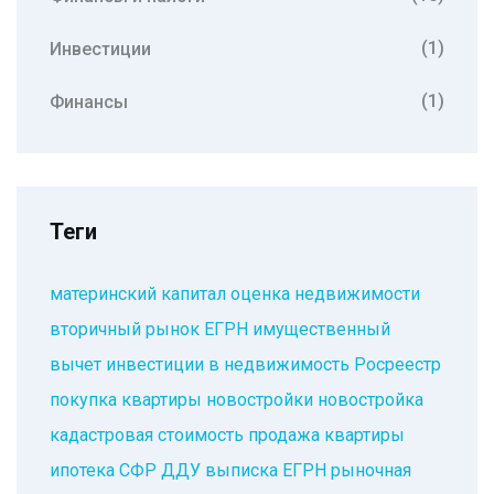
(1)
Инвестиции
(1)
Финансы
Теги
материнский капитал
оценка недвижимости
вторичный рынок
ЕГРН
имущественный
вычет
инвестиции в недвижимость
Росреестр
покупка квартиры
новостройки
новостройка
кадастровая стоимость
продажа квартиры
ипотека
СФР
ДДУ
выписка ЕГРН
рыночная