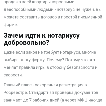
продажа всей квартиры взрослыми
дееспособными людьми - нотариус не нужен. Вы
можете составить договор в простой письменной
форме.
Зачем идти к нотариусу
добровольно?
Даже если закон не требует нотариуса, многие
выбирают эту форму. Почему? Потому что это
меняет правила игры в сторону безопасности и
скорости.
Главный плюс -
ускоренная регистрация в
Росреестре
. Стандартная проверка документов
занимает до 7 рабочих дней (а через МФЦ иногда