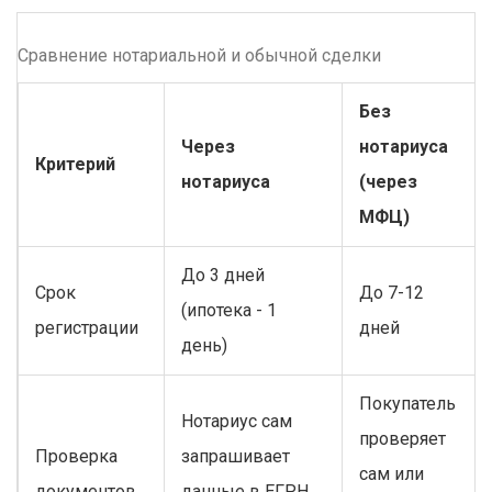
Сравнение нотариальной и обычной сделки
Без
Через
нотариуса
Критерий
нотариуса
(через
МФЦ)
До 3 дней
Срок
До 7-12
(ипотека - 1
регистрации
дней
день)
Покупатель
Нотариус сам
проверяет
Проверка
запрашивает
сам или
документов
данные в ЕГРН,