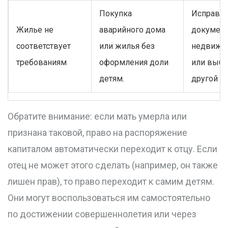
Покупка
Исправит
Жилье не
аварийного дома
документ
соответствует
или жилья без
недвижи
требованиям
оформления доли
или выбр
детям.
другой об
Обратите внимание: если мать умерла или
признана таковой, право на распоряжение
капиталом автоматически переходит к отцу. Если
отец не может этого сделать (например, он также
лишен прав), то право переходит к самим детям.
Они могут воспользоваться им самостоятельно
по достижении совершеннолетия или через