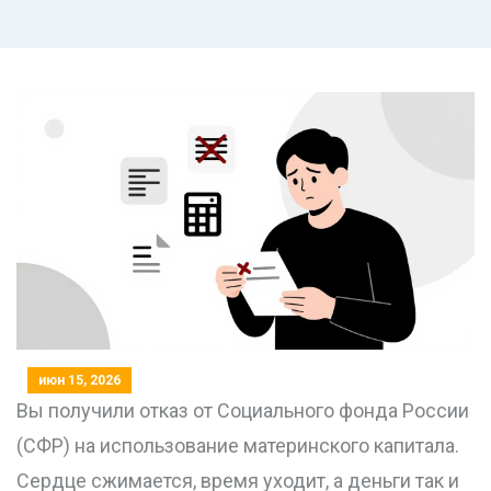
июн 15, 2026
Вы получили отказ от Социального фонда России
(СФР) на использование
материнского капитала
.
Сердце сжимается, время уходит, а деньги так и