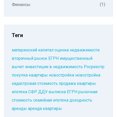
(1)
Финансы
Теги
материнский капитал
оценка недвижимости
вторичный рынок
ЕГРН
имущественный
вычет
инвестиции в недвижимость
Росреестр
покупка квартиры
новостройки
новостройка
кадастровая стоимость
продажа квартиры
ипотека
СФР
ДДУ
выписка ЕГРН
рыночная
стоимость
семейная ипотека
доходность
аренды
аренда квартиры