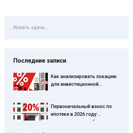
Последние записи
Как анализировать локацию
для инвестиционной
квартиры: гид по аренде и
ликвидности
Первоначальный взнос по
ипотеке в 2026 году:
минимальные требования
банков и реальные условия