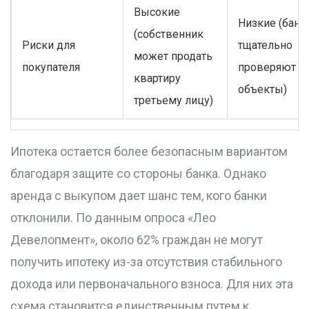
Высокие
Низкие (банк
(собственник
Риски для
тщательно
может продать
покупателя
проверяют
квартиру
объекты)
третьему лицу)
Ипотека остается более безопасным вариантом
благодаря защите со стороны банка. Однако
аренда с выкупом дает шанс тем, кого банки
отклонили. По данным опроса «Лео
Девелопмент», около 62% граждан не могут
получить ипотеку из-за отсутствия стабильного
дохода или первоначального взноса. Для них эта
схема становится единственным путем к