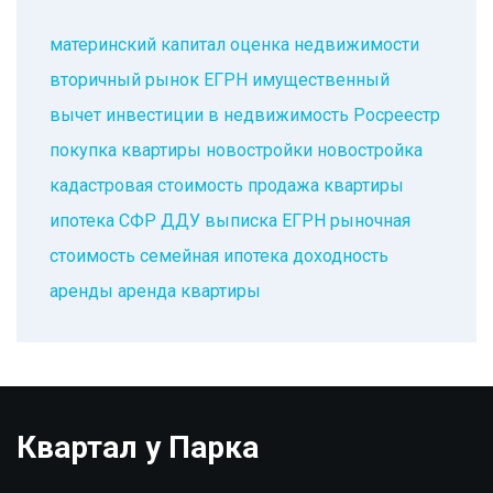
материнский капитал
оценка недвижимости
вторичный рынок
ЕГРН
имущественный
вычет
инвестиции в недвижимость
Росреестр
покупка квартиры
новостройки
новостройка
кадастровая стоимость
продажа квартиры
ипотека
СФР
ДДУ
выписка ЕГРН
рыночная
стоимость
семейная ипотека
доходность
аренды
аренда квартиры
Квартал у Парка