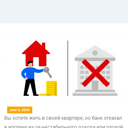
июл 6, 2026
Вы хотите жить в своей квартире, но банк отказал
в ипотеке из-за нестабильного дохода или плохой