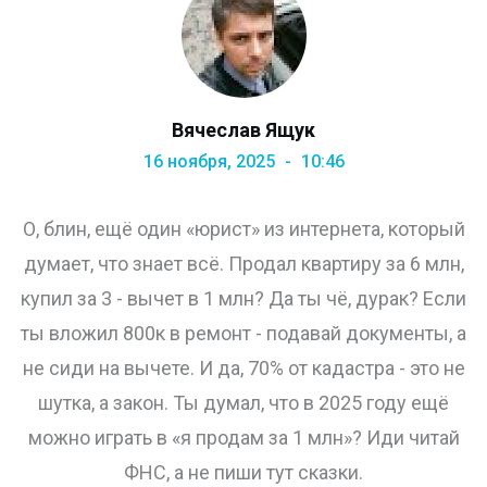
Вячеслав Ящук
16 ноября, 2025
10:46
О, блин, ещё один «юрист» из интернета, который
думает, что знает всё. Продал квартиру за 6 млн,
купил за 3 - вычет в 1 млн? Да ты чё, дурак? Если
ты вложил 800к в ремонт - подавай документы, а
не сиди на вычете. И да, 70% от кадастра - это не
шутка, а закон. Ты думал, что в 2025 году ещё
можно играть в «я продам за 1 млн»? Иди читай
ФНС, а не пиши тут сказки.