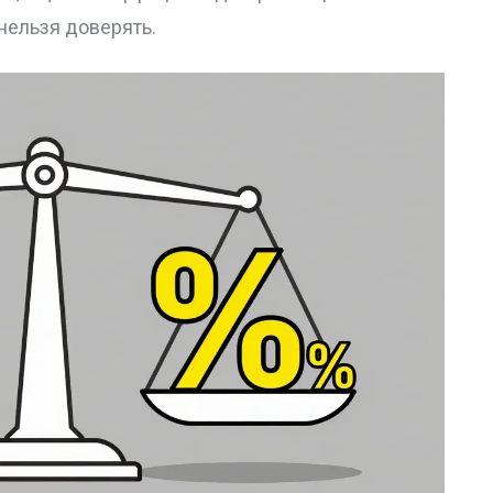
 нельзя доверять.