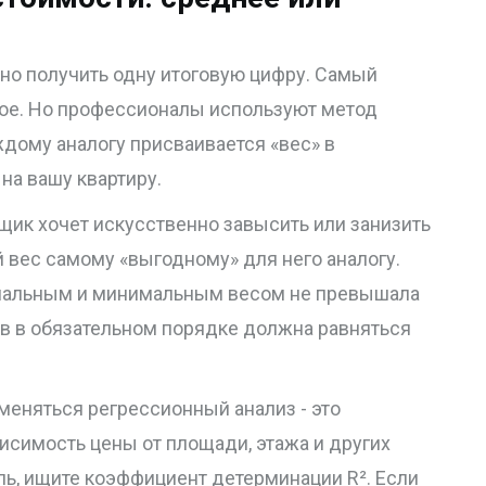
жно получить одну итоговую цифру. Самый
кое. Но профессионалы используют метод
дому аналогу присваивается «вес» в
 на вашу квартиру.
щик хочет искусственно завысить или занизить
 вес самому «выгодному» для него аналогу.
имальным и минимальным весом не превышала
ов в обязательном порядке должна равняться
именяться
регрессионный анализ
- это
исимость цены от площади, этажа и других
дель, ищите коэффициент детерминации R². Если