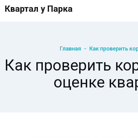
Квартал у Парка
Главная
Как проверить ко
Как проверить ко
оценке ква