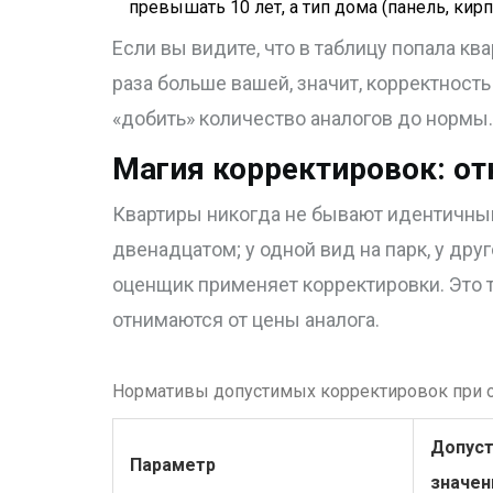
превышать 10 лет, а тип дома (панель, кир
Если вы видите, что в таблицу попала кв
раза больше вашей, значит, корректност
«добить» количество аналогов до нормы.
Магия корректировок: от
Квартиры никогда не бывают идентичным
двенадцатом; у одной вид на парк, у друг
оценщик применяет корректировки. Это 
отнимаются от цены аналога.
Нормативы допустимых корректировок при 
Допус
Параметр
значен