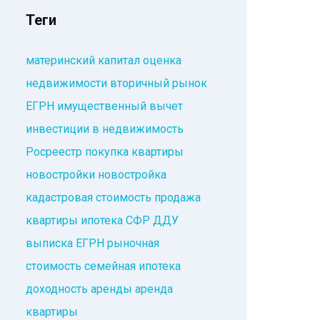
Теги
материнский капитал
оценка
недвижимости
вторичный рынок
ЕГРН
имущественный вычет
инвестиции в недвижимость
Росреестр
покупка квартиры
новостройки
новостройка
кадастровая стоимость
продажа
квартиры
ипотека
СФР
ДДУ
выписка ЕГРН
рыночная
стоимость
семейная ипотека
доходность аренды
аренда
квартиры