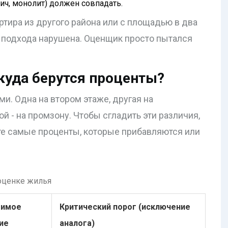
пич, монолит) должен совпадать.
артира из другого района или с площадью в два
ь подхода нарушена. Оценщик просто пытался
куда берутся проценты?
и. Одна на втором этаже, другая на
ой - на промзону. Чтобы сгладить эти различия,
те самые проценты, которые прибавляются или
оценке жилья
тимое
Критический порог (исключение
ие
аналога)