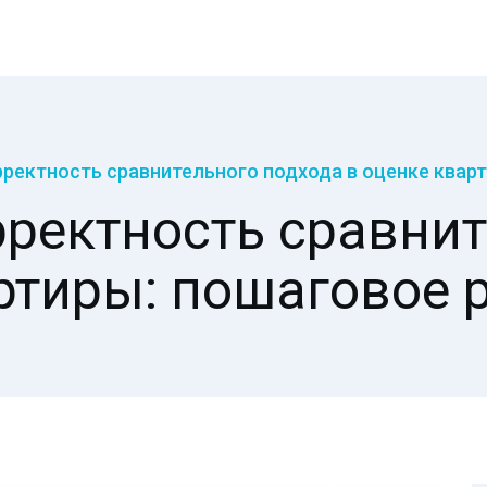
рректность сравнительного подхода в оценке квар
рректность сравнит
ртиры: пошаговое 