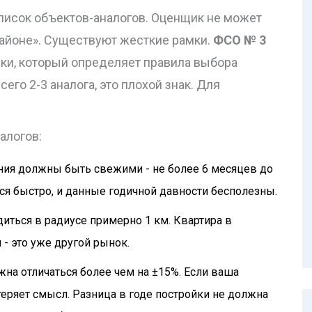
список объектов-аналогов. Оценщик не может
 районе». Существуют жесткие рамки.
ФСО № 3
ки, который определяет правила выбора
всего 2-3 аналога, это плохой знак. Для
алогов:
ия должны быть свежими - не более 6 месяцев до
я быстро, и данные годичной давности бесполезны.
иться в радиусе примерно 1 км. Квартира в
 - это уже другой рынок.
на отличаться более чем на ±15%. Если ваша
е теряет смысл. Разница в годе постройки не должна