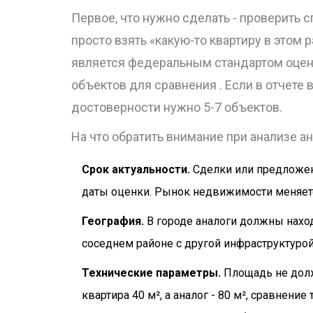
Первое, что нужно сделать - проверить 
просто взять «какую-то квартиру в этом
является
федеральным стандартом оцен
объектов для сравнения
. Если в отчете 
достоверности нужно 5-7 объектов.
На что обратить внимание при анализе ан
Срок актуальности.
Сделки или предложен
даты оценки. Рынок недвижимости меняетс
География.
В городе аналоги должны наход
соседнем районе с другой инфраструктурой
Технические параметры.
Площадь не долж
квартира 40 м², а аналог - 80 м², сравнени