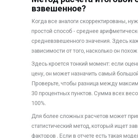
взвешенное?
Когда все аналоги скорректированы, ну
простой способ - среднее арифметичес
средневзвешенного значения. Здесь каж
зависимости от того, насколько он похож
Здесь кроется тонкий момент: если оцен
цену, он может назначить самый большой
Проверьте, чтобы разница между макс
30 процентных пунктов. Сумма всех вес
100%.
Для более сложных расчетов может пр
статистический метод, который ищет зав
факторов
. Если в отчете есть такая мо