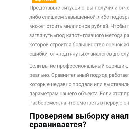
Представьте ситуацию: вы получили отче
либо слишком завышенной, либо подозри
может стоить миллионов рублей. Чтобы п
заглянуть «под капот» главного метода р
которой строится большинство оценок жи
ошибки: от «подтянутых» аналогов до сл
Если вы не профессиональный оценщик, 
реально. Сравнительный подход работае
которые недавно продали или выставили 
параметрам нашего объекта. Если этот п
Разберемся, на что смотреть в первую оч
Проверяем выборку анало
сравнивается?