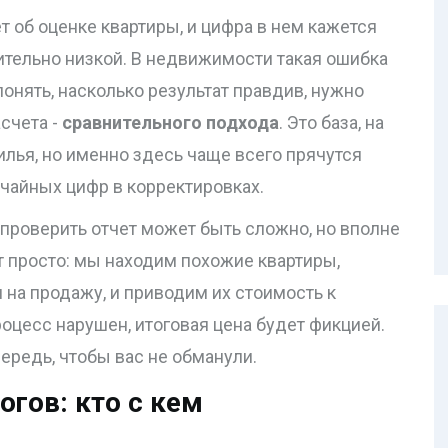
т об оценке квартиры, и цифра в нем кажется
тельно низкой. В недвижимости такая ошибка
онять, насколько результат правдив, нужно
асчета -
сравнительного подхода
. Это база, на
лья, но именно здесь чаще всего прячутся
учайных цифр в корректировках.
проверить отчет может быть сложно, но вполне
т просто: мы находим похожие квартиры,
на продажу, и приводим их стоимость к
роцесс нарушен, итоговая цена будет фикцией.
ередь, чтобы вас не обманули.
гов: кто с кем