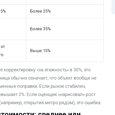
15%
Более 25%
Более 35%
 от
Выше 15%
го
 корректировку «за этажность» в 30%, это
зница обычно означает, что объект вообще не
менные поправки. Если рынок стабилен,
вышает 2%. Если оценщик «нарисовал» рост
(например, открытия метро рядом), это ошибка.
стоимости: среднее или