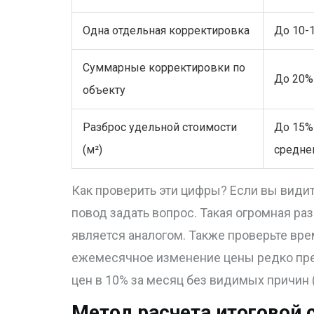
Одна отдельная корректировка
До 10-
Суммарные корректировки по
До 20%
объекту
Разброс удельной стоимости
До 15%
(м²)
средне
Как проверить эти цифры? Если вы видите
повод задать вопрос. Такая огромная ра
является аналогом. Также проверьте вре
ежемесячное изменение цены редко пре
цен в 10% за месяц без видимых причин 
Метод расчета итоговой 