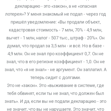
декларацию - это «закон», а не «опасная
лотерея»? У меня знакомый не подал - через год
пришёл уведомление: «Вы продали объект,
кадастровая стоимость - 7 млн, 70% - 4,9 млн,
вычет - 1 млн, налог - 507 тыс., штраф - 20%». Он
думал, что продал за 3,5 млн - и всё. Но в базе -
4,9 млн. Он не знал про коэффициент 0,7. Он не
знал, что в его регионе коэффициент - 1,0. Он не
знал, что «я не знал» - не аргумент. Он заплатил. А
теперь сидит с долгами.
Это не «закон». Это «выживание в системе, где
тебя обвинят, если ты не знал, что должен был
знать». И да, если вы не подали декларацию - это
не значит, что вы не нарушаете. Это значит, что