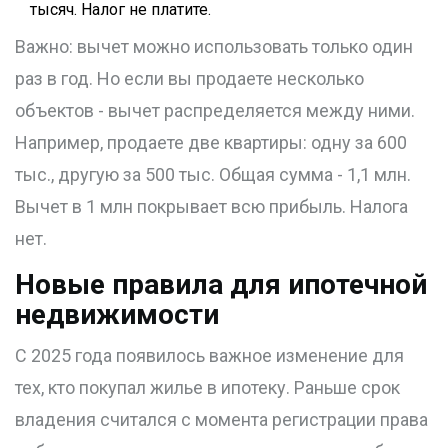
тысяч. Налог не платите.
Важно: вычет можно использовать только один
раз в год. Но если вы продаете несколько
объектов - вычет распределяется между ними.
Например, продаете две квартиры: одну за 600
тыс., другую за 500 тыс. Общая сумма - 1,1 млн.
Вычет в 1 млн покрывает всю прибыль. Налога
нет.
Новые правила для ипотечной
недвижимости
С 2025 года появилось важное изменение для
тех, кто покупал жилье в ипотеку. Раньше срок
владения считался с момента регистрации права